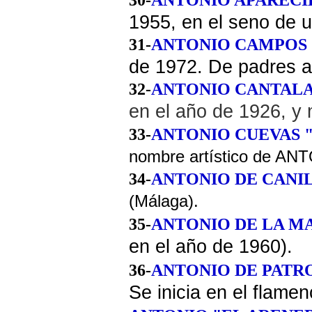
1955, en el seno de u
31-
ANTONIO CAMPOS
de 1972. De padres 
32-
ANTONIO CANTAL
en el año de 1926, y m
33-
ANTONIO CUEVAS "
nombre artístico de AN
34-
ANTONIO DE CANI
(Málaga).
35-
ANTONIO DE LA M
en el año de 1960).
36-
ANTONIO DE PATR
Se inicia en el flame