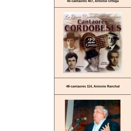
45-cantaores 407, Antonio Ortega
48-cantaores 114, Antonio Ranchal