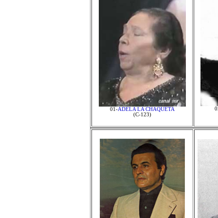
0
01-
ADELA LA CHAQUETA
(C-123)