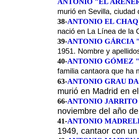
ANTONIO "EL ARENE
murió en Sevilla, ciudad 
38-
ANTONIO EL CHA
nació en La Línea de la 
39-
ANTONIO GÁRCIA "
1951. Nombre y apellidos
40
-
ANTONIO GÓMEZ 
familia cantaora que ha 
63-
ANTONIO GRAU DA
murió en Madrid en el
66-
ANTONIO JARRITO
noviembre del año de
41-
ANTONIO MADREL
1949, cantaor con un