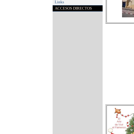
Links
ACCESOS DIRECTOS