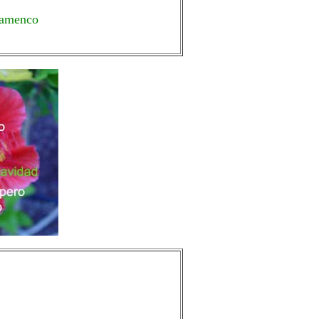
lamenco