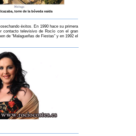
lcazaba, torre de la bóveda vaida
 cosechando éxitos. En 1990 hace su primera
er contacto televisivo de Rocío con el gran
men de “Malagueñas de Fiestas” y en 1992 el
.