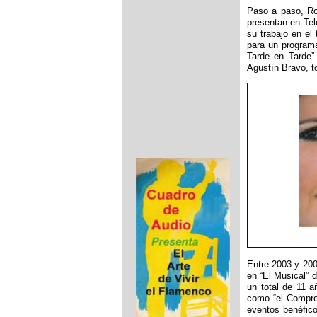
Paso a paso, Ro
presentan en Tel
su trabajo en el
para un programa
Tarde en Tarde”
Agustín Bravo, t
Entre 2003 y 200
en “El Musical” 
un total de 11 a
como “el Comprom
eventos benéfico