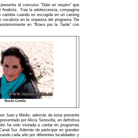
resenta al concurso “Date un respiro” que
 finalista. Tras la adolescencia, compagina
do cambia cuando es escogida en un casting
o vocalista en la orquesta del programa “De
osteriormente en “Bravo por la Tarde” con
Rocío Cortés
por Juan y Medio, además de estar presente
esentado por Alicia Senovilla, en definitiva
ién ha sido invitada a cantar en programas
 Canal Sur. Además de participar en grandes
zando cada año por diferentes localidades y