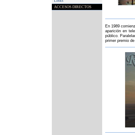
Links
ACCESOS DIRECTOS
En 1989 comienza
aparición en tel
público. Paralel
primer premio de