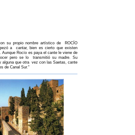
n su propio nombre artístico de ROCÍO
zó a cantar, bien es cierto que existen
. Aunque Rocío es paya el cante le viene de
nocer pero se lo transmitió su madre. Su
 y alguna que otra vez con las Saetas, cante
es de Canal Sur."