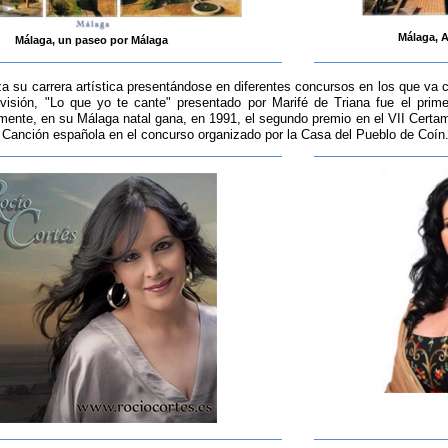
Málaga, A
Málaga, un paseo por Málaga
 su carrera artística presentándose en diferentes concursos en los que va
evisión, "Lo que yo te cante" presentado por Marifé de Triana fue el prim
amente, en su Málaga natal gana, en 1991, el segundo premio en el VII Certa
 Canción española en el concurso organizado por la Casa del Pueblo de Coín