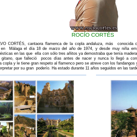
ROCÍO CORTÉS
 CORTÉS, cantaora flamenca de la copla andaluza, más conocida co
en Málaga el día 18 de marzo del año de 1974, y desde muy niña empe
sticas en las que ella con sólo tres añitos ya demostraba que tenía madera
 gitano, que falleció pocos días antes de nacer y nunca lo llegó a co
la copla y le tiene gran respeto al flamenco pero se atreve con los fandangos
terpretar por su gran poderío. Ha estado durante 11 años seguidos en las tard