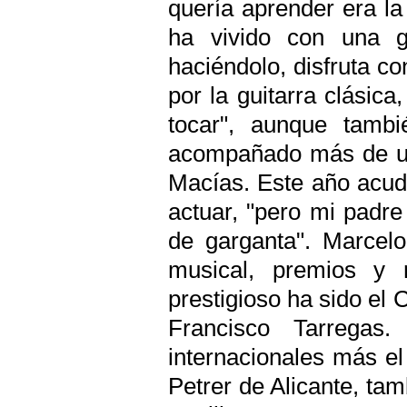
quería aprender era la
ha vivido con una g
haciéndolo, disfruta co
por la guitarra clásic
tocar", aunque tambi
acompañado más de un
Macías. Este año acudi
actuar, "pero mi padr
de garganta". Marcel
musical, premios y 
prestigioso ha sido el 
Francisco Tarregas
internacionales más el
Petrer de Alicante, ta