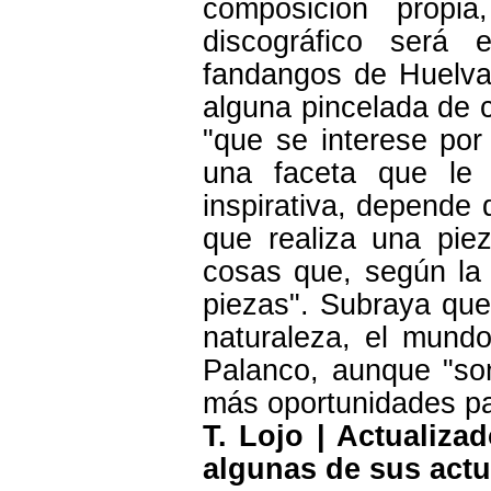
composición propi
discográfico será 
fandangos de Huelva, 
alguna pincelada de c
"que se interese po
una faceta que le 
inspirativa, depende
que realiza una pie
cosas que, según la 
piezas". Subraya que 
naturaleza, el mundo 
Palanco, aunque "son
más oportunidades pa
T. Lojo | Actualiza
algunas de sus actu