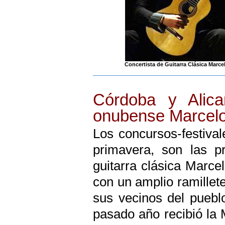
Concertista de Guitarra Clásica Marce
Córdoba y Alican
onubense Marcel
Los concursos-festival
primavera, son las pr
guitarra clásica Marce
con un amplio ramillet
sus vecinos del puebl
pasado año recibió la 