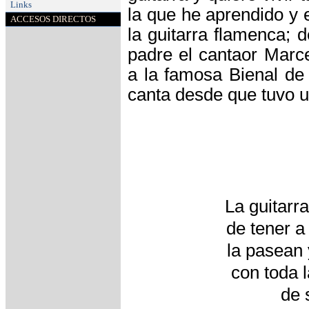
Links
la que he aprendido y 
ACCESOS DIRECTOS
la guitarra flamenca;
padre el cantaor Marc
a la famosa Bienal de 
canta desde que tuvo u
La guitarr
de tener a 
la pasean 
con toda l
de 