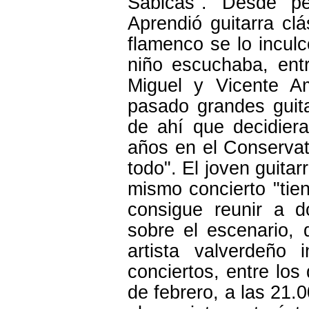
Sabicas". Desde p
Aprendió guitarra clá
flamenco se lo incul
niño escuchaba, ent
Miguel y Vicente A
pasado grandes guitar
de ahí que decidier
años en el Conservat
todo". El joven guitar
mismo concierto "tien
consigue reunir a d
sobre el escenario, 
artista valverdeño
conciertos, entre los
de febrero, a las 21.