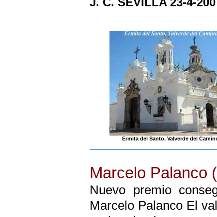
J. C. SEVILLA 23-4-200
Ermita del Santo, Valverde del Camin
Marcelo Palanco
Nuevo premio consegu
Marcelo Palanco El va