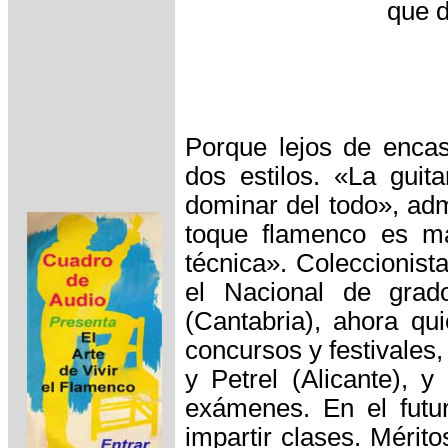
que d
Porque lejos de encasi
dos estilos. «La guit
dominar del todo», adm
toque flamenco es más
técnica». Coleccionis
el Nacional de grado
(Cantabria), ahora qu
concursos y festivale
y Petrel (Alicante), y
exámenes. En el futu
impartir clases. Mérito