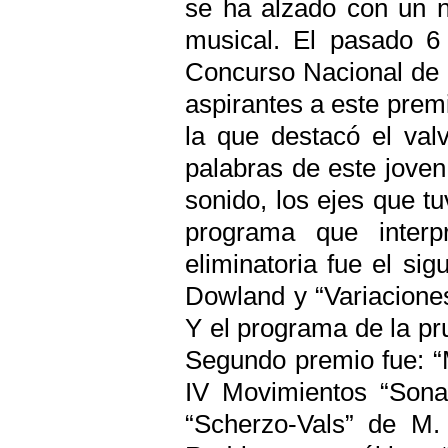
se ha alzado con un n
musical. El pasado 6
Concurso Nacional de g
aspirantes a este premi
la que destacó el val
palabras de este joven 
sonido, los ejes que tu
programa que interpr
eliminatoria fue el si
Dowland y “Variaciones
Y el programa de la pru
Segundo premio fue: “M
IV Movimientos “Sona
“Scherzo-Vals” de M. 