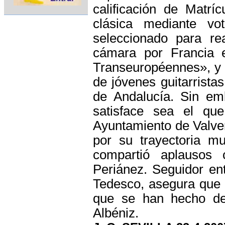
calificación de Matrí
clásica mediante vo
seleccionado para re
cámara por Francia e
Transeuropéennes», y p
de jóvenes guitarrist
de Andalucía. Sin em
satisface sea el qu
Ayuntamiento de Valver
por su trayectoria m
compartió aplausos 
Periánez. Seguidor en
Tedesco, asegura que 
que se han hecho de 
Albéniz.