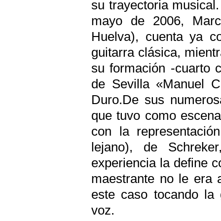
su trayectoria musical
mayo de 2006, Marce
Huelva), cuenta ya co
guitarra clásica, mient
su formación -cuarto 
de Sevilla «Manuel Ca
Duro.De sus numerosa
que tuvo como escenar
con la representació
lejano), de Schreker
experiencia la define 
maestrante no le era 
este caso tocando la 
voz.