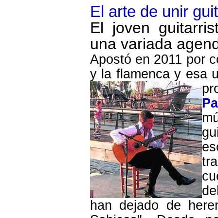
El arte de unir gu
El joven guitarri
una variada agend
Apostó en 2011 por co
y la flamenca y esa u
pr
Pa
mú
gu
es
tr
cu
de
han dejado de heren