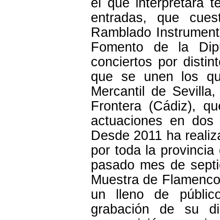
el que interpretará 
entradas, que cue
Ramblado Instrumento
Fomento de la Dipu
conciertos por distin
que se unen los qu
Mercantil de Sevilla
Frontera (Cádiz), q
actuaciones en dos 
Desde 2011 ha realiz
por toda la provincia
pasado mes de septie
Muestra de Flamenco e
un lleno de públic
grabación de su d