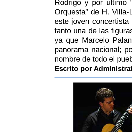
Rodrigo y por último 
Orquesta” de H. Villa-
este joven concertista 
tanto una de las figur
ya que Marcelo Palanc
panorama nacional; po
nombre de todo el pueb
Escrito por Administra