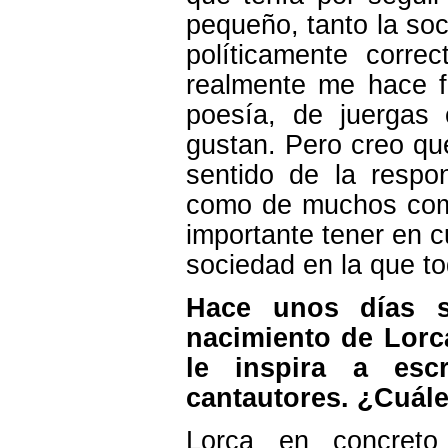
pequeño, tanto la so
políticamente corre
realmente me hace f
poesía, de juergas
gustan. Pero creo que
sentido de la respo
como de muchos com
importante tener en c
sociedad en la que t
Hace unos días s
nacimiento de Lorc
le inspira a esc
cantautores. ¿Cuále
Lorca en concreto