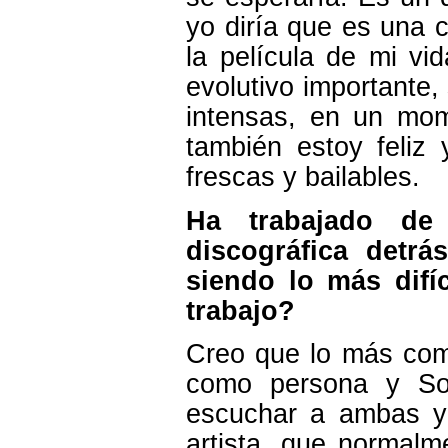
yo diría que es una 
la película de mi v
evolutivo importante,
intensas, en un mo
también estoy feli
frescas y bailables.
Ha trabajado de 
discográfica detr
siendo lo más difí
trabajo?
Creo que lo más comp
como persona y Sof
escuchar a ambas y
artista, que normal