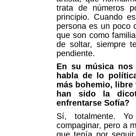
trata de números p
principio. Cuando e
persona es un poco 
que son como famili
de soltar, siempre 
pendiente.
En su música nos
habla de lo políti
más bohemio, libre
han sido la dico
enfrentarse Sofía?
Sí, totalmente. 
compaginar, pero a mi
que tenía por segui