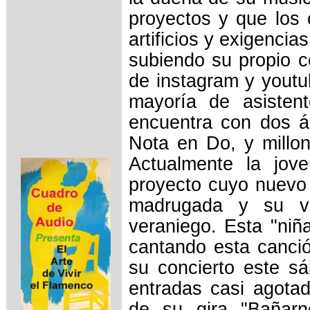
proyectos y que los 
artificios y exigenc
subiendo su propio c
de instagram y youtu
mayoría de asisten
encuentra con dos á
Nota en Do, y millon
Actualmente la jov
proyecto cuyo nuevo 
madrugada y su vi
veraniego. Esta "niñ
cantando esta canció
su concierto este sá
entradas casi agotad
de su gira "Bañarn