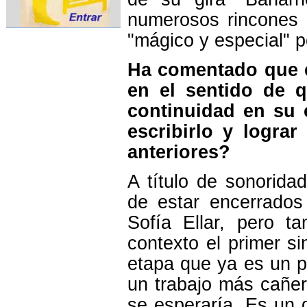
numerosos rincones 
"mágico y especial" p
Ha comentado que e
en el sentido de q
continuidad en su 
escribirlo y logra
anteriores?
A título de sonorid
de estar encerrado
Sofía Ellar, pero 
contexto el primer s
etapa que ya es un p
un trabajo más cañer
se esperaría. Es un d