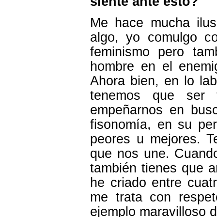
siente ante esto?
Me hace mucha ilus
algo, yo comulgo c
feminismo pero tam
hombre en el enemig
Ahora bien, en lo la
tenemos que ser t
empeñarnos en busc
fisonomía, en su pe
peores u mejores. 
que nos une. Cuando 
también tienes que 
he criado entre cuat
me trata con respe
ejemplo maravilloso d