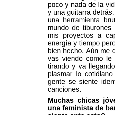
poco y nada de la vid
y una guitarra detrá
una herramienta bru
mundo de tiburones 
mis proyectos a ca
energía y tiempo pero 
bien hecho. Aún me 
vas viendo como le
tirando y va llegand
plasmar lo cotidian
gente se siente iden
canciones.
Muchas chicas jóv
una feminista de b