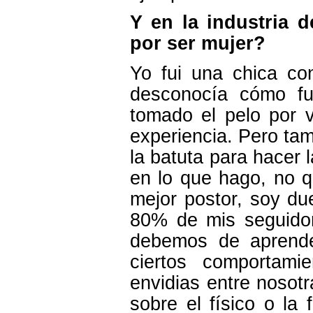
Y en la industria 
por ser mujer?
Yo fui una chica c
desconocía cómo fu
tomado el pelo por 
experiencia. Pero tam
la batuta para hacer
en lo que hago, no q
mejor postor, soy du
80% de mis seguido
debemos de aprender
ciertos comportami
envidias entre nosot
sobre el físico o la