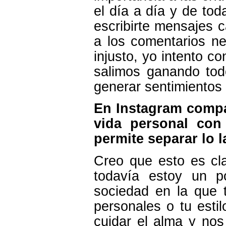
el día a día y de to
escribirte mensajes 
a los comentarios n
injusto, yo intento c
salimos ganando tod
generar sentimientos
En Instagram compa
vida personal con
permite separar lo 
Creo que esto es cla
todavía estoy un p
sociedad en la que t
personales o tu est
cuidar el alma y no