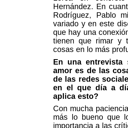
Hernández. En cuant
Rodríguez, Pablo m
variado y en este di
que hay una conexión 
tienen que rimar y 
cosas en lo más prof
En una entrevista 
amor es de las cos
de las redes social
en el que día a dí
aplica esto?
Con mucha paciencia
más lo bueno que lo
importancia a las crí