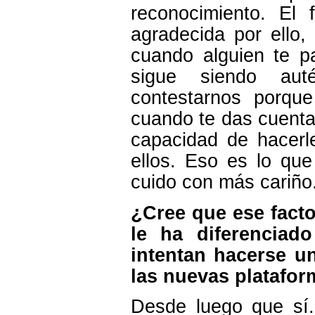
reconocimiento. El
agradecida por ello,
cuando alguien te p
sigue siendo auté
contestarnos porq
cuando te das cuenta 
capacidad de hacerle
ellos. Eso es lo qu
cuido con más cariño
¿Cree que ese facto
le ha diferenciad
intentan hacerse u
las nuevas platafo
Desde luego que sí