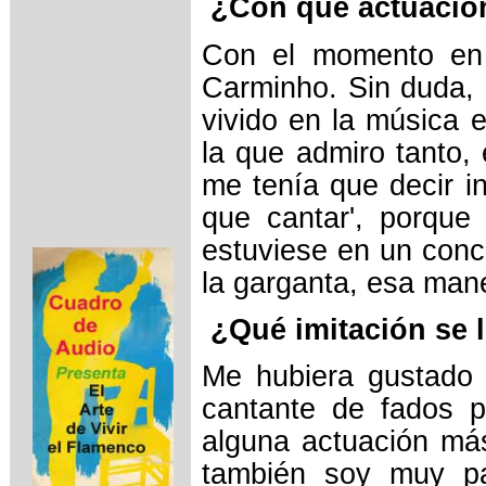
¿Con qué actuació
Con el momento en 
Carminho. Sin duda,
vivido en la música 
la que admiro tanto,
me tenía que decir in
que cantar', porqu
estuviese en un conc
la garganta, esa mane
¿Qué imitación se l
Me hubiera gustado
cantante de fados p
alguna actuación má
también soy muy p