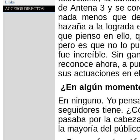
Links
de Antena 3 y se cor
ACCESOS DIRECTOS
nada menos que de
hazaña a la lograda 
que pienso en ello, 
pero es que no lo pu
fue increíble. Sin ga
reconoce ahora, a pu
sus actuaciones en e
¿En algún momento
En ninguno. Yo pens
seguidores tiene. ¿C
pasaba por la cabez
la mayoría del públic