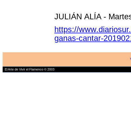
JULIÁN ALÍA - Martes
https://www.diariosur
ganas-cantar-201902
El Arte de Vivir el Flamenco © 2003