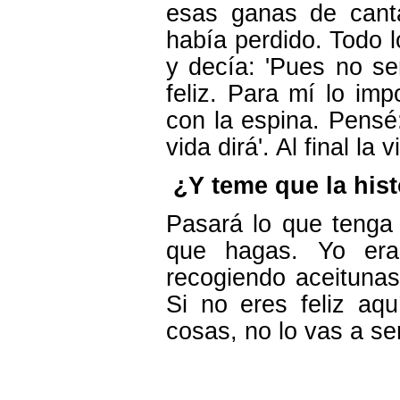
esas ganas de canta
había perdido. Todo 
y decía: 'Pues no s
feliz. Para mí lo im
con la espina. Pensé
vida dirá'. Al final la
¿Y teme que la hist
Pasará lo que tenga 
que hagas. Yo era 
recogiendo aceituna
Si no eres feliz aq
cosas, no lo vas a se