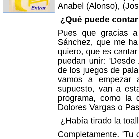
Anabel (Alonso), (Jo
¿Qué puede contar 
Pues que gracias a
Sánchez, que me ha 
quiero, que es cantar
puedan unir: 'Desde
de los juegos de pal
vamos a empezar a 
supuesto, van a esta
programa, como la d
Dolores Vargas o Pas
¿Había tirado la toal
Completamente. 'Tu c