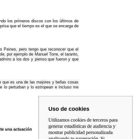
do los primeros discos con los últimos de
prisa que el tiempo es el que se encarga de
os Peines, pero tengo que reconocer que el
le, por ejemplo de Manuel Torre, el taranto,
 admiro a los dos y pienso que fueron y que
eo que es una de las mejores y bellas cosas
 lo perturban y lo estropean e incluso me
Uso de cookies
Utilizamos cookies de terceros para
generar estadísticas de audiencia y
nte una actuación
mostrar publicidad personalizada
analizando tu navegación. Si