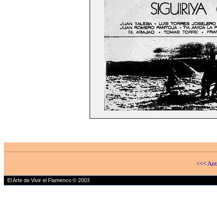
<<< Ant
El Arte de Vivir el Flamenco © 2003