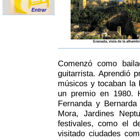
Granada, vista de la alhamb
Comenzó como bailao
guitarrista. Aprendió 
músicos y tocaban la 
un premio en 1980. H
Fernanda y Bernarda d
Mora, Jardines Nept
festivales, como el d
visitado ciudades com