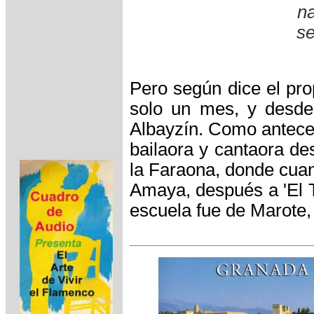
n
se
Pero según dice el pro
solo un mes, y desde
Albayzín. Como antece
bailaora y cantaora d
la Faraona, donde cua
Amaya, después a 'El 
escuela fue de Marote, 