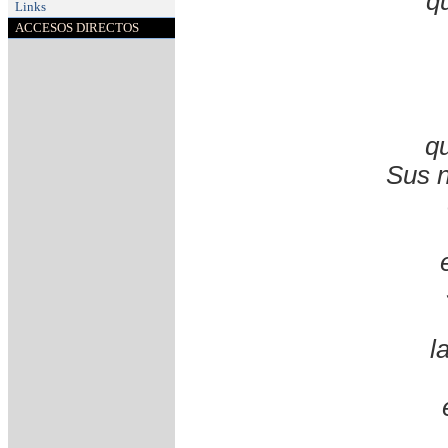
q
Links
ACCESOS DIRECTOS
qu
Sus n
l