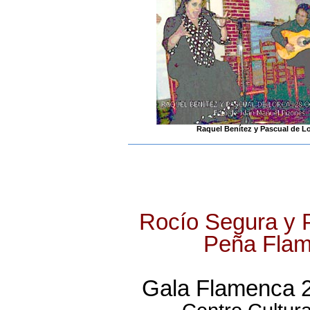
Raquel Benítez y Pascual de L
Rocío Segura y P
Peña Flam
Gala Flamenca 2