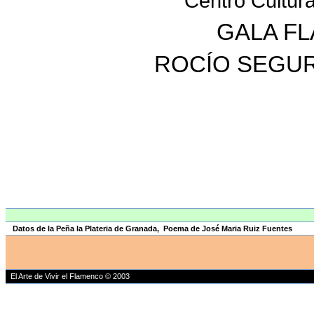
Centro Cultura
GALA F
ROCÍO SEGURA
Datos de la Peña la Plateria de Granada, Poema de José Maria Ruiz Fuentes
El Arte de Vivir el Flamenco © 2003