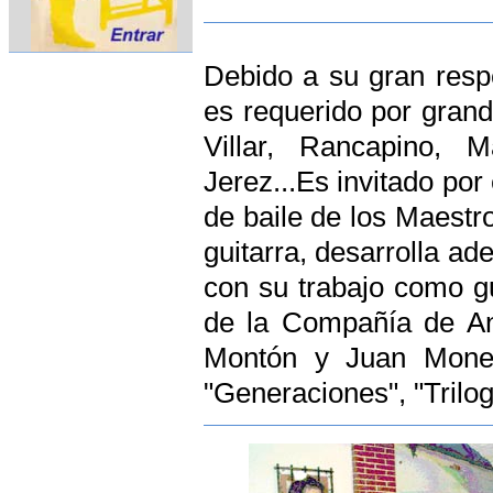
Debido a su gran resp
es requerido por gran
Villar, Rancapino, 
Jerez...Es invitado por
de baile de los Maest
guitarra, desarrolla a
con su trabajo como gui
de la Compañía de Ant
Montón y Juan Moneo 
"Generaciones", "Trilogí