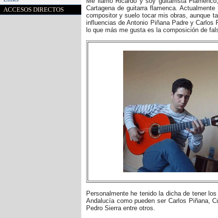
Me llamo Ricardo y soy guitarrista Flamenco
Cartagena de guitarra flamenca. Actualmente 
ACCESOS DIRECTOS
compositor y suelo tocar mis obras, aunque ta
influencias de Antonio Piñana Padre y Carlos 
lo que más me gusta es la composición de fals
Personalmente he tenido la dicha de tener los
Andalucía como pueden ser Carlos Piñana, Cu
Pedro Sierra entre otros.