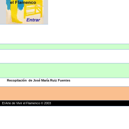
Recopilación de José María Ruiz Fuentes
El Arte de Vivir el Flamenco © 2003