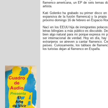
flamenco americana, un EP de seis temas don
artista.
Kati Golenko ha grabado su primer disco en 
expansiva de la fusión flamenca) y la propia
próximo domingo 16 de febrero en Espacio Ron
Nací en los EEUU hija de inmigrantes polaco
letras bilingües a más público es discutido. 
bien algo natural para mi porque expresa mi p
ser internacional de verdad. Hoy en día, hay
extranjeros se atreven a cantar flamenco. Cr
países. Curiosamente, los tablaos de flamenc
los turistas dejan al flamenco en España.