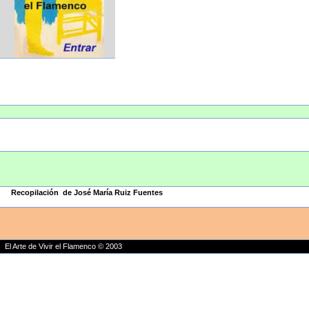
Recopilación de José María Ruiz Fuentes
El Arte de Vivir el Flamenco © 2003