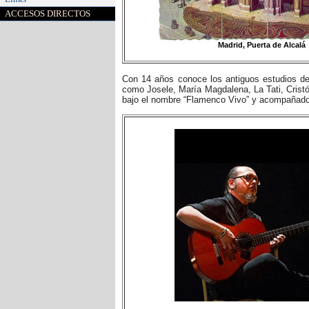
ACCESOS DIRECTOS
Madrid, Puerta de Alcalá
Con 14 años conoce los antiguos estudios de
como Josele, María Magdalena, La Tati, Cristób
bajo el nombre “Flamenco Vivo” y acompañado p