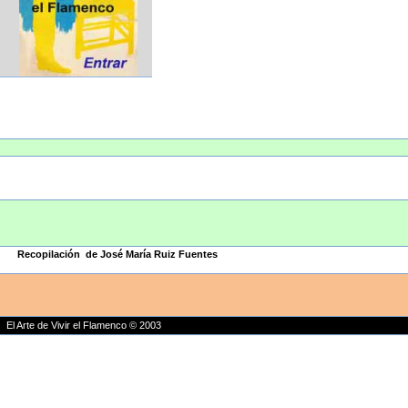
Recopilación de José María Ruiz Fuentes
El Arte de Vivir el Flamenco © 2003