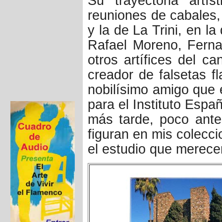
Su trayectoria artís
reuniones de cabales,
y la de La Trini, en l
Rafael Moreno, Ferna
otros artífices del c
creador de falsetas f
nobilísimo amigo que e
para el Instituto Espa
más tarde, poco antes
figuran en mis colecci
el estudio que merec