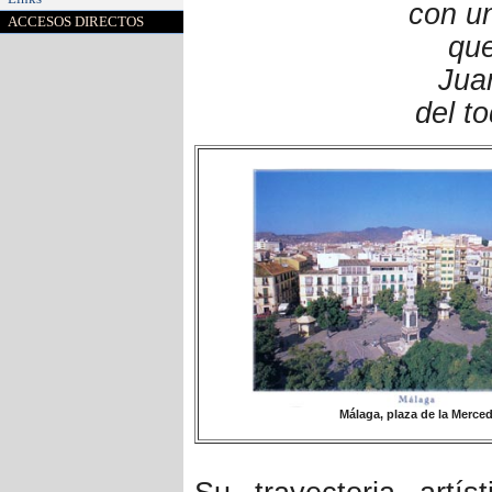
con u
ACCESOS DIRECTOS
que
Jua
del t
Málaga, plaza de la Merce