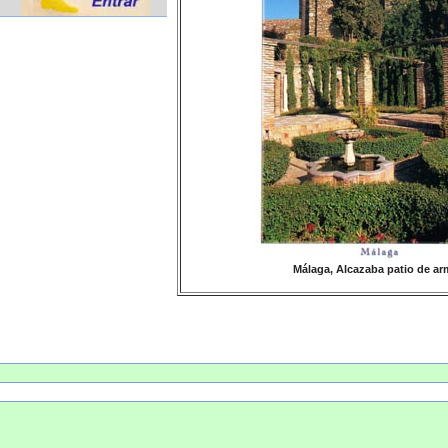
Málaga, Alcazaba patio de a