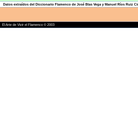
Datos extraídos del Diccionario Flamenco de José Blas Vega y Manuel Ríos Ruiz Ci
El Arte de Vivir el Flamenco © 2003