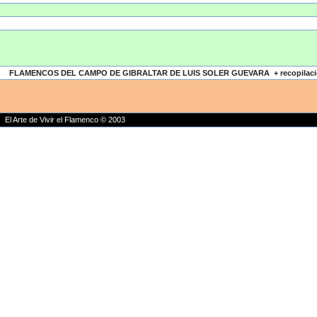
FLAMENCOS DEL CAMPO DE GIBRALTAR DE LUIS SOLER GUEVARA + recopilación 
El Arte de Vivir el Flamenco © 2003