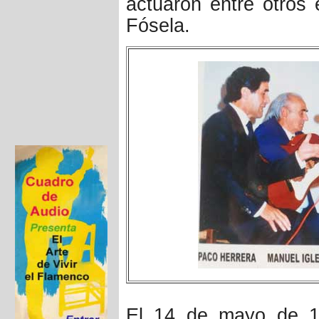
actuaron entre otros 
Fósela.
El 14 de mayo de 19