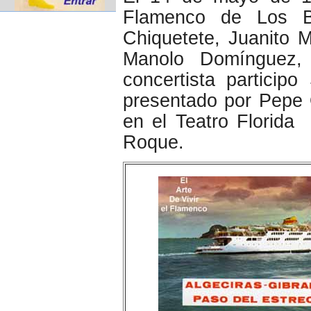
Flamenco de Los Bar
Chiquetete, Juanito M
Manolo Domínguez,
concertista particip
presentado por Pepe 
en el Teatro Florid
Roque.