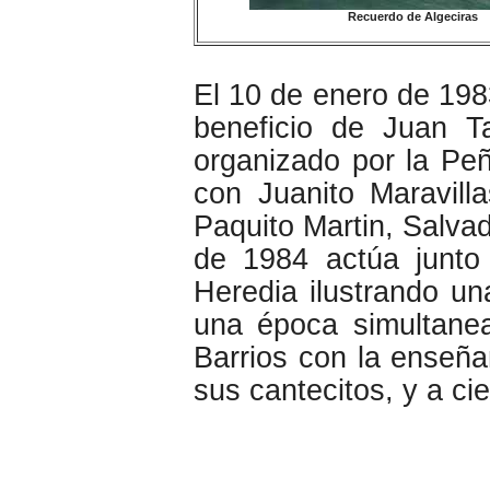
Recuerdo de Algeciras
El 10 de enero de 198
beneficio de Juan T
organizado por la Peñ
con Juanito Maravil
Paquito Martin, Salvad
de 1984 actúa junto
Heredia ilustrando un
una época simultane
Barrios con la enseñ
sus cantecitos, y a cie