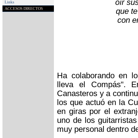
oír su
Links
ACCESOS DIRECTOS
que te
con e
Ha colaborando en lo
lleva el Compás". E
Canasteros y a continu
los que actuó en la C
en giras por el extran
uno de los guitarrist
muy personal dentro del