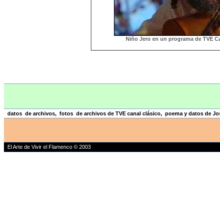
Niño Jero en un programa de TVE Ca
datos de archivos, fotos de archivos de TVE canal clásico, poema y datos de Jo
El Arte de Vivir el Flamenco © 2003