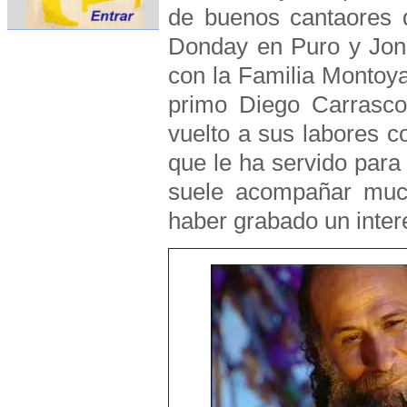
de buenos cantaores d
Donday en Puro y Jon
con la Familia Montoya
primo Diego Carrasco 
vuelto a sus labores co
que le ha servido para 
suele acompañar muc
haber grabado un inter