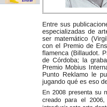
Entre sus publicacion
especializadas de ar
ser matemático (Virg
con el Premio de Ens
flamenca (Billaudot. 
de Córdoba; la graba
Premio Mobius Interna
Punto Reklamo le pub
jugando qué es eso de
En 2008 presenta su nu
creado para el 2006, 