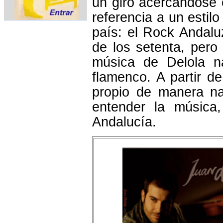
un giro acercándose 
referencia a un esti
país: el Rock Andalu
de los setenta, pero 
música de Delola na
flamenco. A partir d
propio de manera na
entender la música
Andalucía.