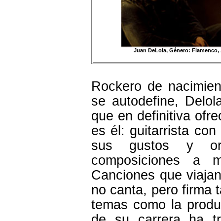
Juan DeLola, Género: Flamenco,
Rockero de nacimien
se autodefine, Delola
que en definitiva ofr
es él: guitarrista co
sus gustos y orí
composiciones a m
Canciones que viajan 
no canta, pero firma 
temas como la produc
de su carrera ha tr