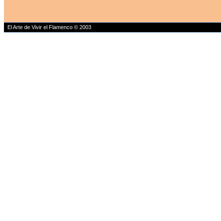
El Arte de Vivir el Flamenco © 2003