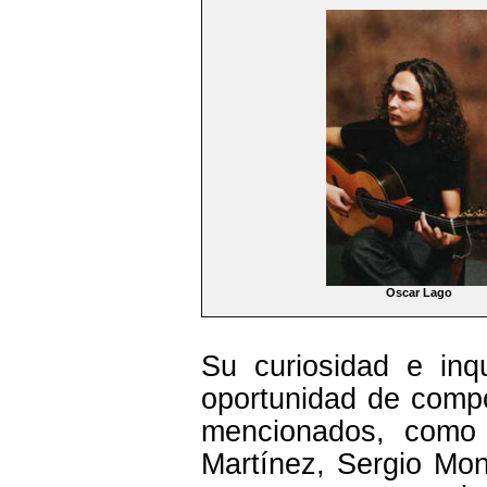
Oscar Lago
Su curiosidad e inq
oportunidad de compo
mencionados, como 
Martínez, Sergio Monr