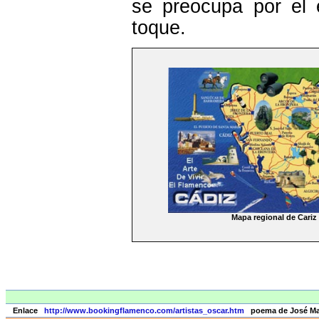
se preocupa por el e
toque.
Mapa regional de Cariz
Enlace
http://www.bookingflamenco.com/artistas_oscar.htm
poema de José Mar