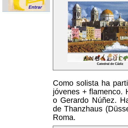
Catedral de Cádiz
Como solista ha parti
jóvenes + flamenco. 
o Gerardo Núñez. Ha 
de Thanzhaus (Düssel
Roma.