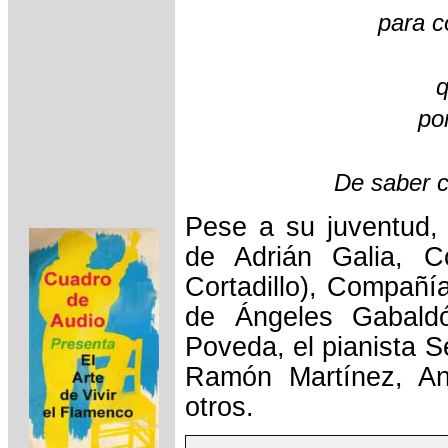
para c
q
po
De saber 
Pese a su juventud,
de Adrián Galia, C
Cortadillo), Compañí
de Ángeles Gabaldón
Poveda, el pianista 
Ramón Martínez, An
otros.