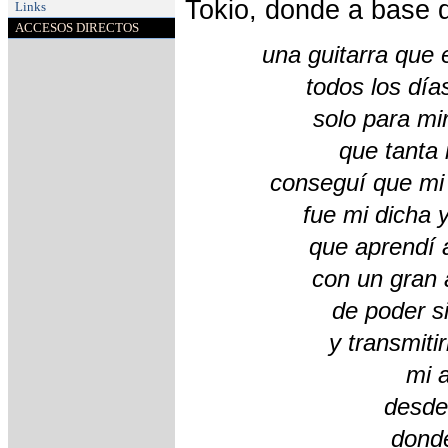
Tokio, donde a base d
Links
ACCESOS DIRECTOS
una guitarra que 
todos los días
solo para mir
que tanta 
conseguí que mi
fue mi dicha 
que aprendí 
con un gran
de poder s
y transmiti
mi a
desde
donde