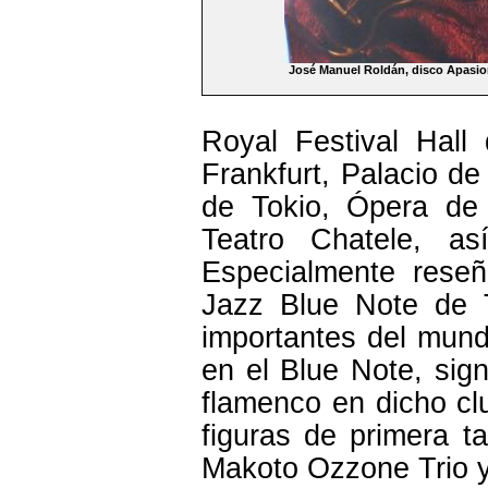
José Manuel Roldán, disco Apasi
Royal Festival Hal
Frankfurt, Palacio d
de Tokio, Ópera de 
Teatro Chatele, a
Especialmente reseñ
Jazz Blue Note de T
importantes del mun
en el Blue Note, sign
flamenco en dicho cl
figuras de primera t
Makoto Ozzone Trio y 