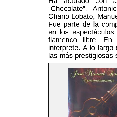
Ha actuado con ar
“Chocolate”, Antoni
Chano Lobato, Manuel
Fue parte de la com
en los espectáculos
flamenco libre. En
interprete. A lo largo
las más prestigiosas 