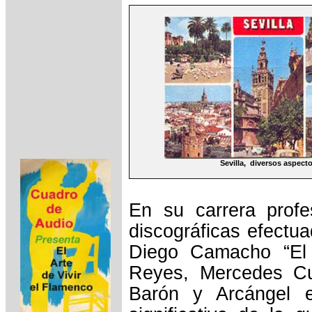
Sevilla, diversos aspect
En su carrera profe
discográficas efectua
Diego Camacho “El 
Reyes, Mercedes Cu
Barón y Arcángel e