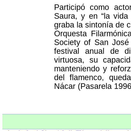
Participó como acto
Saura, y en “la vida
graba la sintonía de c
Orquesta Filarmónic
Society of San José 
festival anual de 
virtuosa, su capaci
manteniendo y reforz
del flamenco, queda
Nácar (Pasarela 1996