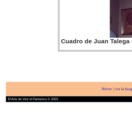
Cuadro de Juan Talega 
Volver
|
ver la biog
El Arte de Vivir el Flamenco © 2003