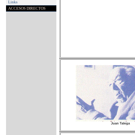
Links
ACCESOS DIRECTOS
Juan Talega