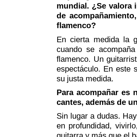
mundial. ¿Se valora 
de acompañamiento, 
flamenco?
En cierta medida la 
cuando se acompaña a
flamenco. Un guitarris
espectáculo. En este s
su justa medida.
Para acompañar es n
cantes, además de un 
Sin lugar a dudas. Hay 
en profundidad, vivir
guitarra y más que el b