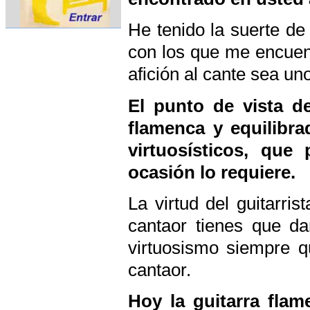
He tenido la suerte d
con los que me encuen
afición al cante sea un
El punto de vista d
flamenca y equilibra
virtuosísticos, que
ocasión lo requiere.
La virtud del guitarr
cantaor tienes que da
virtuosismo siempre 
cantaor.
Hoy la guitarra fla