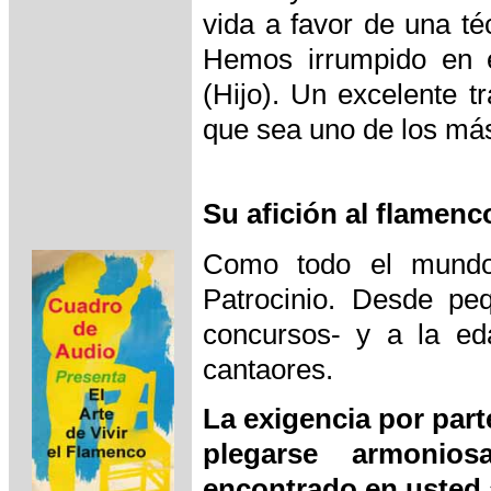
vida a favor de una té
Hemos irrumpido en el
(Hijo). Un excelente 
que sea uno de los más
Su afición al flamenco
Como todo el mundo
Patrocinio. Desde peq
concursos- y a la e
cantaores.
La exigencia por part
plegarse armonio
encontrado en usted a