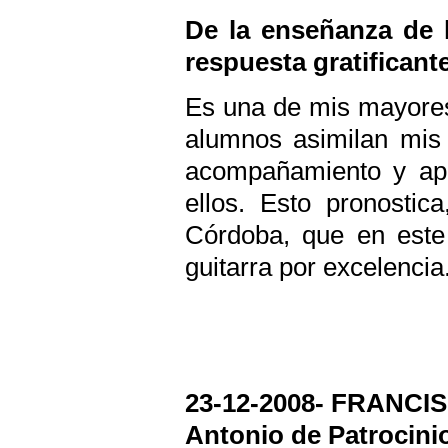
De la enseñanza de l
respuesta gratificant
Es una de mis mayores
alumnos asimilan mis
acompañamiento y apre
ellos. Esto pronostic
Córdoba, que en este 
guitarra por excelencia
23-12-2008- FRANCISC
Antonio de Patrocin