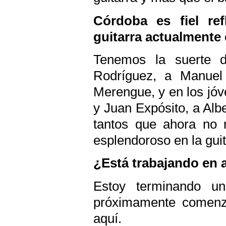
Córdoba es fiel ref
guitarra actualmente
Tenemos la suerte d
Rodríguez, a Manuel
Merengue, y en los jóv
y Juan Expósito, a Albe
tantos que ahora no 
esplendoroso en la gui
¿Está trabajando en 
Estoy terminando u
próximamente comenza
aquí.