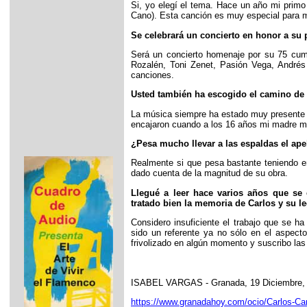
Si, yo elegí el tema. Hace un año mi primo
Cano). Esta canción es muy especial para 
Se celebrará un concierto en honor a su 
Será un concierto homenaje por su 75 cump
Rozalén, Toni Zenet, Pasión Vega, Andrés
canciones.
Usted también ha escogido el camino de 
La música siempre ha estado muy presente e
encajaron cuando a los 16 años mi madre me 
¿Pesa mucho llevar a las espaldas el ap
Realmente si que pesa bastante teniendo e
dado cuenta de la magnitud de su obra.
Llegué a leer hace varios años que se 
tratado bien la memoria de Carlos y su l
Considero insuficiente el trabajo que se h
sido un referente ya no sólo en el aspec
frivolizado en algún momento y suscribo las
ISABEL VARGAS - Granada, 19 Diciembre, 
https://www.granadahoy.com/ocio/Carlos-C