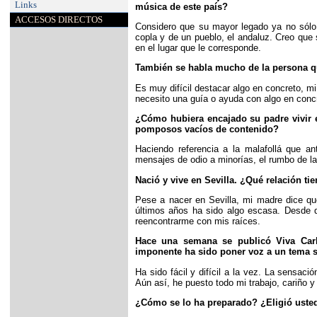
Links
música de este país?
ACCESOS DIRECTOS
Considero que su mayor legado ya no sólo a
copla y de un pueblo, el andaluz. Creo que 
en el lugar que le corresponde.
También se habla mucho de la persona qu
Es muy difícil destacar algo en concreto, m
necesito una guía o ayuda con algo en concr
¿Cómo hubiera encajado su padre vivir e
pomposos vacíos de contenido?
Haciendo referencia a la malafollá que a
mensajes de odio a minorías, el rumbo de la 
Nació y vive en Sevilla. ¿Qué relación t
Pese a nacer en Sevilla, mi madre dice qu
últimos años ha sido algo escasa. Desde q
reencontrarme con mis raíces.
Hace una semana se publicó Viva Car
imponente ha sido poner voz a un tema 
Ha sido fácil y difícil a la vez. La sensa
Aún así, he puesto todo mi trabajo, cariño 
¿Cómo se lo ha preparado? ¿Eligió uste