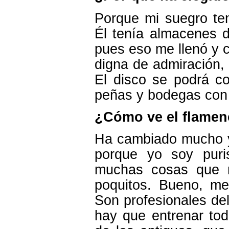
Porque mi suegro ten
Él tenía almacenes 
pues eso me llenó y c
digna de admiración, 
El disco se podrá co
peñas y bodegas con v
¿Cómo ve el flamenc
Ha cambiado mucho y 
porque yo soy puris
muchas cosas que n
poquitos. Bueno, m
Son profesionales de
hay que entrenar tod