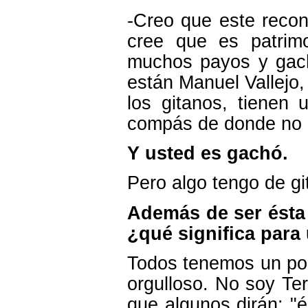
-Creo que este recono
cree que es patrimo
muchos payos y gach
están Manuel Vallejo, 
los gitanos, tienen
compás de donde no l
Y usted es gachó.
Pero algo tengo de gi
Además de ser ésta 
¿qué significa para
Todos tenemos un poc
orgulloso. No soy Ter
que algunos dirán: "é