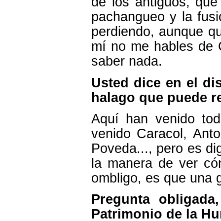
de los antiguos, que
pachangueo y la fusió
perdiendo, aunque qu
mí no me hables de 
saber nada.
Usted dice en el di
halago que puede re
Aquí han venido tod
venido Caracol, Anto
Poveda..., pero es di
la manera de ver có
ombligo, es que una g
Pregunta obligada
Patrimonio de la H