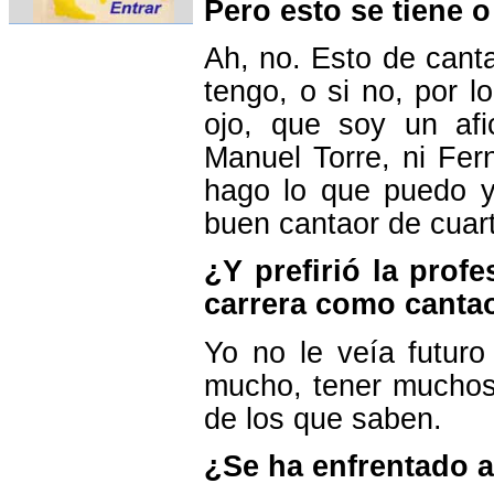
Pero esto se tiene o
Ah, no. Esto de canta
tengo, o si no, por l
ojo, que soy un afi
Manuel Torre, ni Fer
hago lo que puedo y
buen cantaor de cuar
¿Y prefirió la prof
carrera como canta
Yo no le veía futuro
mucho, tener muchos
de los que saben.
¿Se ha enfrentado a