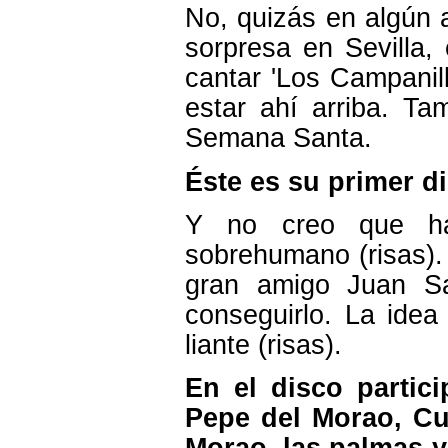
No, quizás en algún a
sorpresa en Sevilla,
cantar 'Los Campanil
estar ahí arriba. Ta
Semana Santa.
Éste es su primer d
Y no creo que ha
sobrehumano (risas). 
gran amigo Juan Sa
conseguirlo. La idea 
liante (risas).
En el disco partic
Pepe del Morao, Cur