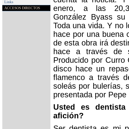
Links
enero, a las 20,3
ACCESOS DIRECTOS
González Byass su 
Toda una vida. Y no lo
hace por una buena c
de esta obra irá dest
hace a través de s
Producido por Curro 
disco hace un repaso
flamenco a través de
soleás por bulerías, 
presentada por Pepe 
Usted es dentista
afición?
Ser dentista es mi p