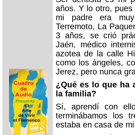
años. Y lo otro, pues
mi padre era muy 
Terremoto, La Paquer
3 años, se crió prá
Jaén, médico intern
azotea de la calle H
como los ángeles, co
Jerez, pero nunca gr
¿Qué es lo que ha 
la familia?
Sí, aprendí con ell
terminábamos los tr
estaba en casa de mi 