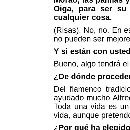
Morao, las palmas y
Oiga, para ser su
cualquier cosa.
(Risas). No, no. En 
no pueden ser mejore
Y si están con uste
Bueno, algo tendrá e
¿De dónde proceden
Del flamenco tradici
ayudado mucho Alfred
Toda una vida es un
vida, aunque pretendo
¿Por qué ha elegido