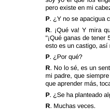
pero existe en mi cabe
P
. ¿Y no se apacigua 
R
. ¡Qué va! Y mira q
"¡Qué ganas de tener 5
esto es un castigo, así
P
. ¿Por qué?
R
. No lo sé, es un sen
mi padre, que siempre 
que aprender más, toca
P
. ¿Se ha planteado al
R
. Muchas veces.