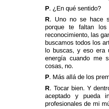
P
. ¿En qué sentido?
R
. Uno no se hace só
porque te faltan lo
reconocimiento, las gan
buscamos todos los art
lo buscas, y eso era 
energía cuando me su
cosas, no.
P
. Más allá de los pre
R
. Tocar bien. Y dent
aceptado y pueda in
profesionales de mi mú