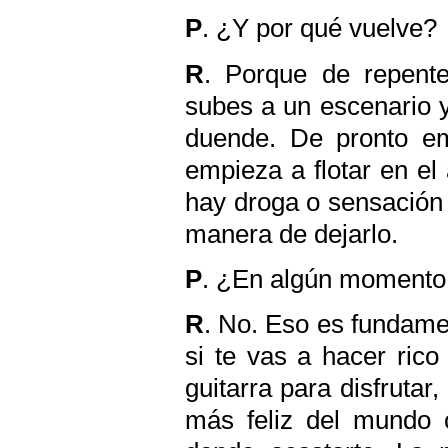
P
. ¿Y por qué vuelve?
R
. Porque de repente
subes a un escenario y
duende. De pronto emp
empieza a flotar en el
hay droga o sensación 
manera de dejarlo.
P
. ¿En algún momento 
R
. No. Eso es fundamen
si te vas a hacer rico
guitarra para disfrutar
más feliz del mundo 