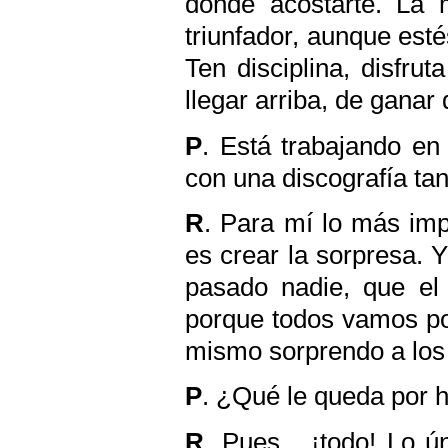
donde acostarte. La 
triunfador, aunque esté
Ten disciplina, disfru
llegar arriba, de ganar
P
. Está trabajando en
con una discografía ta
R
. Para mí lo más im
es crear la sorpresa. 
pasado nadie, que el 
porque todos vamos po
mismo sorprendo a los 
P
. ¿Qué le queda por 
R
. Pues... ¡todo! Lo 