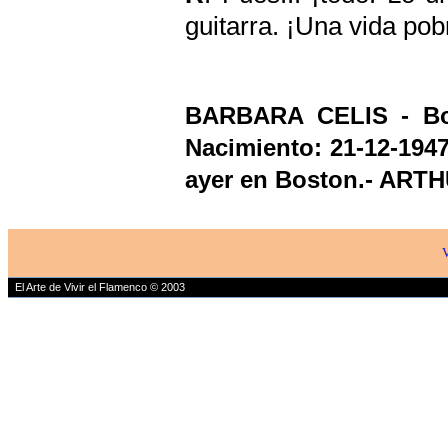
guitarra. ¡Una vida pob
BARBARA CELIS - Bos
Nacimiento: 21-12-1947 
ayer en Boston.- AR
V
El Arte de Vivir el Flamenco © 2003