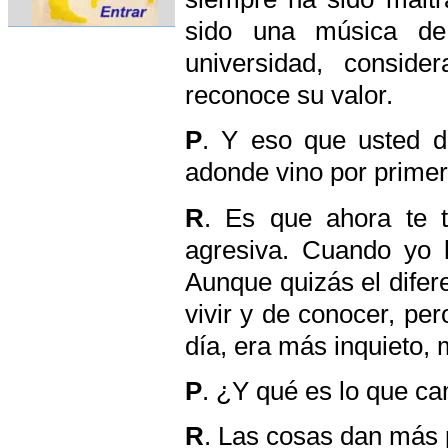
sido una música de 
universidad, consid
reconoce su valor.
P
. Y eso que usted di
adonde vino por primer
R
. Es que ahora te t
agresiva. Cuando yo l
Aunque quizás el difere
vivir y de conocer, per
día, era más inquieto, m
P
. ¿Y qué es lo que c
R
. Las cosas dan más 