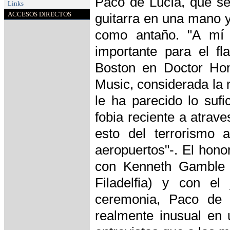
Paco de Lucía, que se
Links
ACCESOS DIRECTOS
guitarra en una mano y
como antaño. "A mí
importante para el f
Boston en Doctor Hon
Music, considerada la 
le ha parecido lo suf
fobia reciente a atrav
esto del terrorismo 
aeropuertos"-. El honor
con Kenneth Gamble y
Filadelfia) y con el
ceremonia, Paco de 
realmente inusual en 