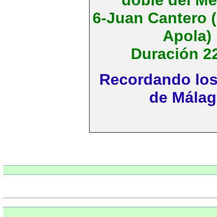
6-Juan Cantero 
Apola)
Duración 2
Recordando los
de Málag