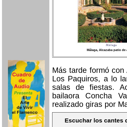
Málaga, Alcazaba patio de
Más tarde formó con A
Los Paquiros, a lo l
salas de fiestas. A
bailaora Concha Va
realizado giras por M
Escuchar los cantes 