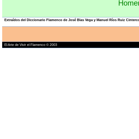
Homena
Extraídos del Diccionario Flamenco de José Blas Vega y Manuel Ríos Ruiz Cinterc
El Arte de Vivir el Flamenco © 2003