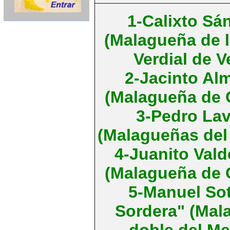
1-Calixto Sá
(Malagueña de la
Verdial de V
2-Jacinto Al
(Malagueña de 
3-Pedro La
(Malagueñas del
4-Juanito Val
(Malagueña de 
5-Manuel Sot
Sordera" (Mal
doble del Mel