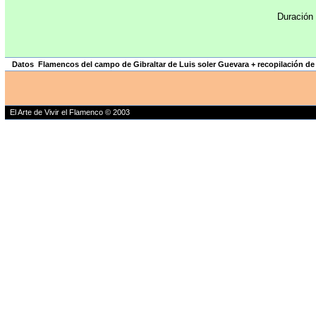
Duración 
Datos Flamencos del campo de Gibraltar de Luis soler Guevara + recopilación d
El Arte de Vivir el Flamenco © 2003