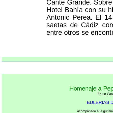
Cante Grande. Sobre 
Hotel Bahía con su h
Antonio Perea. El 14
saetas de Cádiz com
entre otros se encon
Homenaje a Pepe
En un Can
BULERIAS 
acompañado a la guitarr