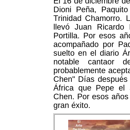
El 16 de diciembre d
Dioni Peña, Paquito 
Trinidad Chamorro. L
llevó Juan Ricardo 
Portilla. Por esos a
acompañado por Paqu
suelto en el diario Á
notable cantaor 
probablemente acepta
Chen" Días después a
África que Pepe el 
Chen. Por esos años 
gran éxito.