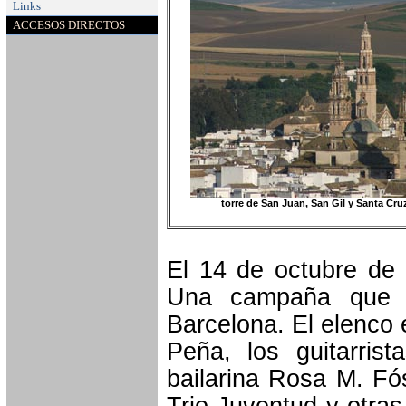
Links
ACCESOS DIRECTOS
torre de San Juan, San Gil y Santa Cruz,
El 14 de octubre de 
Una campaña que 
Barcelona. El elenco 
Peña, los guitarris
bailarina Rosa M. Fó