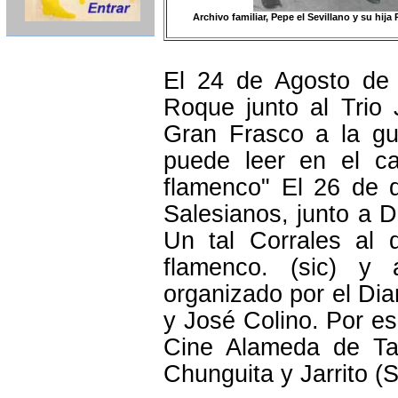
Archivo familiar, Pepe el Sevillano y su hija
El 24 de Agosto de
Roque junto al Trio 
Gran Frasco a la gu
puede leer en el ca
flamenco" El 26 de 
Salesianos, junto a D
Un tal Corrales al 
flamenco. (sic) y 
organizado por el Di
y José Colino. Por e
Cine Alameda de Tar
Chunguita y Jarrito (