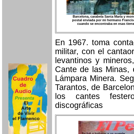
Barcelona, carabela Santa María y mo
postal enviada por mi hermano Franci
cuando se encontraba en esas tierra
En 1967. toma contac
militar, con el cantao
levantinos y mineros
Cante de las Minas, 
Lámpara Minera. Segu
Tarantos, de Barcelo
los cantes fester
discográficas