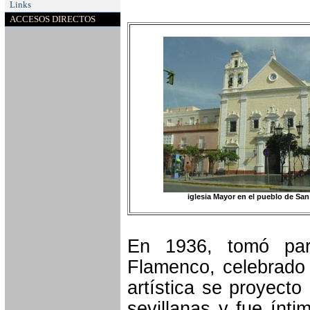
Links
ACCESOS DIRECTOS
iglesia Mayor en el pueblo de Sa
En 1936, tomó par
Flamenco, celebrado 
artística se proyecto
sevillanas y fue ín