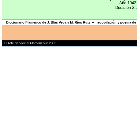
Año 1942
Duración 2:
Diccionario Flamenco de J. Blas Vega y M. Ríos Ruiz
+
recopilación y poema de
El Arte de Vivir el Flamenco © 2003