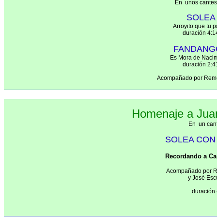
En unos cantes
SOLEA
Arroyito que tu 
duración 4:1
FANDANG
Es Mora de Nacim
duración 2:4
Acompañado por Remol
Homenaje a Juan
En un cant
SOLEA CON
Recordando a C
Acompañado por Re
y José Esc
duración 