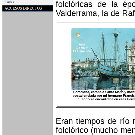
Links
folclóricas de la é
ACCESOS DIRECTOS
Valderrama, la de Raf
Barcelona, carabela Santa María y mo
postal enviada por mi hermano Franci
cuando se encontraba en esas tierra
Eran tiempos de río r
folclórico (mucho men