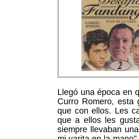
Llegó una época en q
Curro Romero, esta 
que con ellos. Les c
que a ellos les gust
siempre llevaban una
mi varita en la mano"