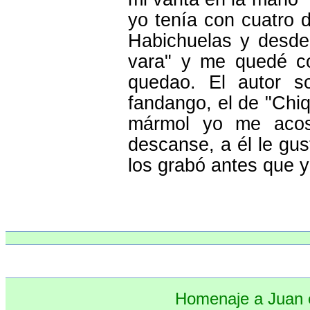
yo tenía con cuatro 
Habichuelas y desde
vara" y me quedé co
quedao. El autor s
fandango, el de "Chiq
mármol yo me acos
descanse, a él le gust
los grabó antes que y
Homenaje a Juan e