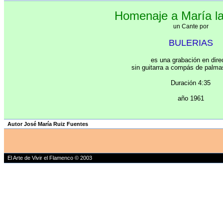
Homenaje a María l
un Cante por
BULERIAS
es una grabación en dire
sin guitarra a compás de palma
Duración 4:35
año 1961
Autor José María Ruiz Fuentes
El Arte de Vivir el Flamenco © 2003