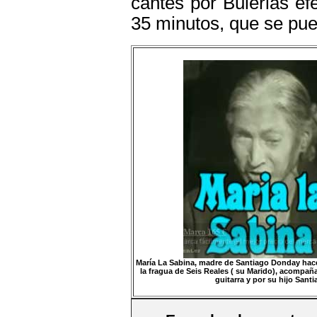
cantes por Bulerias ef
35 minutos, que se pu
María La Sabina, madre de Santiago Donday hace
la fragua de Seis Reales ( su Marido), acompaña
guitarra y por su hijo Sant