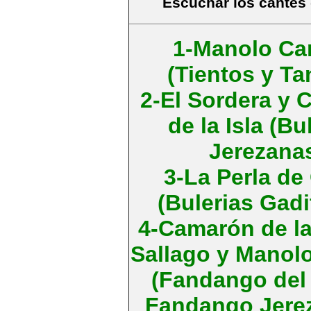
Escuchar los cantes
1-Manolo Ca
(Tientos y Ta
2-El Sordera y
de la Isla (Bu
Jerezana
3-La Perla de
(Bulerias Gadi
4-Camarón de la 
Sallago y Manol
(Fandango del
Fandango Jere