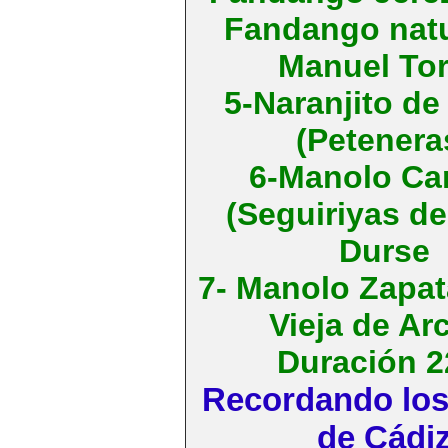
Fandango natu
Manuel Tor
5-Naranjito de
(Petenera
6-Manolo Ca
(Seguiriyas de
Durse
7- Manolo Zapat
Vieja de Ar
Duración 2
Recordando los
de Cádi