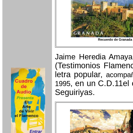
Recuerdo de Granada
Jaime Heredia Amaya
(Testimonios Flamenc
letra popular,
acompañ
, en un C.D.11el
1995
Seguiriyas.