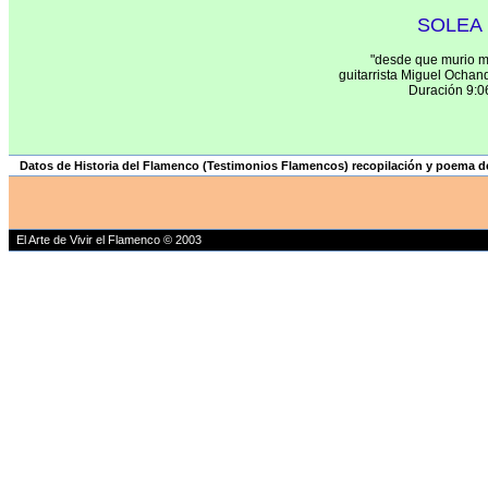
SOLEA
"desde que murio m
guitarrista Miguel Ocha
Duración 9:0
Datos de Historia del Flamenco (Testimonios Flamencos) recopilación y poema d
El Arte de Vivir el Flamenco © 2003