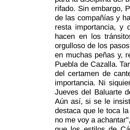
rifado. Sin embargo, P
de las compañías y ha 
resta importancia, y 
hacen en los tránsito
orgulloso de los pasos
en muchas peñas y, r
Puebla de Cazalla. Ta
del certamen de cant
importancia. Ni siqui
Jueves del Baluarte d
Aún así, si se le insi
destaca que le toca l
no me voy a achantar",
que los estilos de Cá