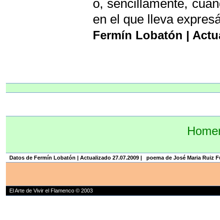
o, sencillamente, cuan
en el que lleva expres
Fermín Lobatón | Actu
Homen
Datos de Fermín Lobatón | Actualizado 27.07.2009 |
poema de José Maria Ruiz F
El Arte de Vivir el Flamenco © 2003