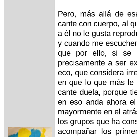
Pero, más allá de esa
cante con cuerpo, al q
a él no le gusta reprod
y cuando me escuchen
que por ello, si se 
precisamente a ser exp
eco, que considera irr
en que lo que más le 
cante duela, porque t
en eso anda ahora el
mayormente en el atrá
los grupos que ha cons
acompañar los primer