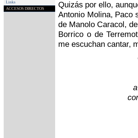
Links
Quizás por ello, aunq
ACCESOS DIRECTOS
Antonio Molina, Paco s
de Manolo Caracol, de
Borrico o de Terremo
me escuchan cantar, m
a
co