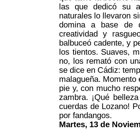
las que dedicó su a
naturales lo llevaron 
domina a base de q
creatividad y rasgue
balbuceó cadente, y p
los tientos. Suaves, m
no, los remató con una
se dice en Cádiz: temp
malagueña. Momento em
pie y, con mucho resp
zambra. ¡Qué belleza 
cuerdas de Lozano! Por
por fandangos.
Martes, 13 de Noviem