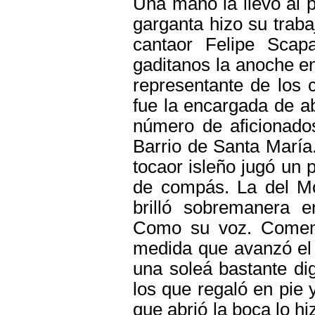
Una mano la llevó al pe
garganta hizo su traba
cantaor Felipe Scap
gaditanos la anoche en
representante de los c
fue la encargada de ab
número de aficionados
Barrio de Santa María
tocaor isleño jugó un 
de compás. La del Moj
brilló sobremanera e
Como su voz. Comenz
medida que avanzó el 
una soleá bastante di
los que regaló en pie 
que abrió la boca lo h