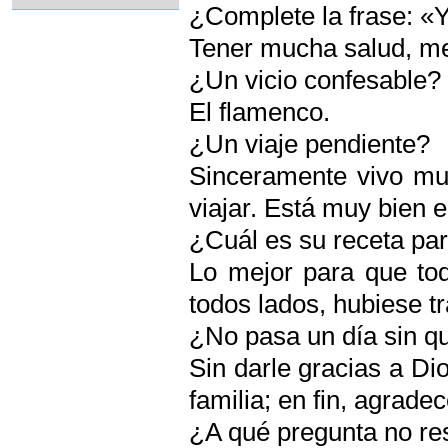
¿Complete la frase: «Yo
Tener mucha salud, m
¿Un vicio confesable?
El flamenco.
¿Un viaje pendiente?
Sinceramente vivo muy
viajar. Está muy bien e
¿Cuál es su receta para
Lo mejor para que tod
todos lados, hubiese tr
¿No pasa un día sin qu
Sin darle gracias a Dio
familia; en fin, agrade
¿A qué pregunta no re