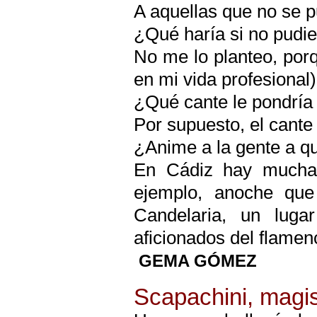
A aquellas que no se 
¿Qué haría si no pudie
No me lo planteo, por
en mi vida profesional
¿Qué cante le pondría 
Por supuesto, el cante 
¿Anime a la gente a q
En Cádiz hay mucha 
ejemplo, anoche que
Candelaria, un luga
aficionados del flame
GEMA GÓMEZ
Scapachini, magis