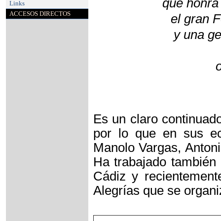
que honra 
Links
ACCESOS DIRECTOS
el gran F
y una ge
Es un claro continuado
por lo que en sus ec
Manolo Vargas, Antonio
Ha trabajado también 
Cádiz y recientement
Alegrías que se organi