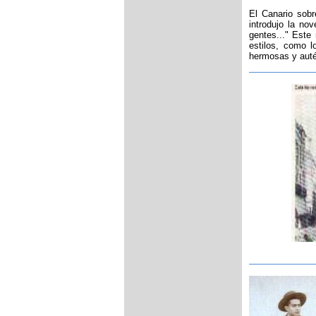
El Canario sobr
introdujo la no
gentes..." Este
estilos, como l
hermosas y auté