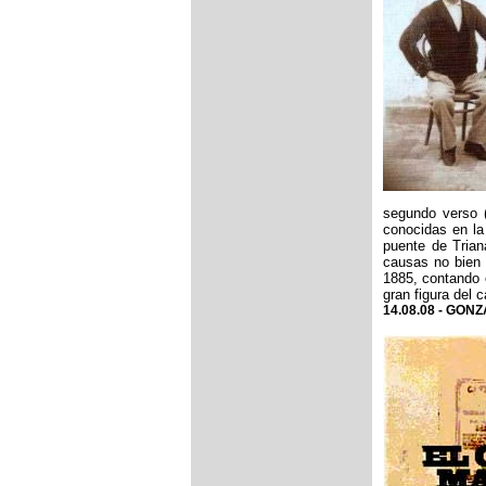
segundo verso (
conocidas en la 
puente de Trian
causas no bien 
1885, contando 
gran figura del 
14.08.08 - GON