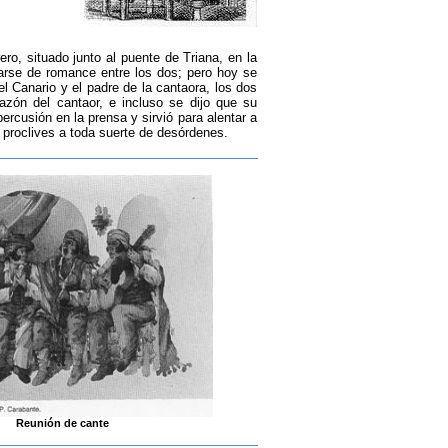
ro, situado junto al puente de Triana, en la
larse de romance entre los dos; pero hoy se
el Canario y el padre de la cantaora, los dos
razón del cantaor, e incluso se dijo que su
ercusión en la prensa y sirvió para alentar a
proclives a toda suerte de desórdenes.
Reunión de cante