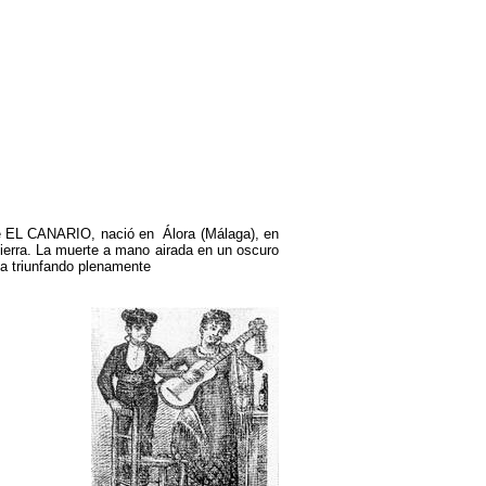
 EL CANARIO, nació en Álora (Málaga), en
tierra. La muerte a mano airada en un oscuro
ba triunfando plenamente