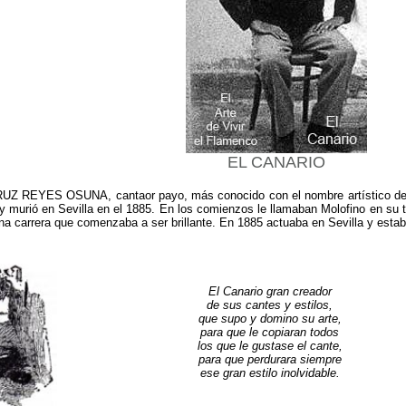
EL CANARIO
Z REYES OSUNA, cantaor payo, más conocido con el nombre artístico de
y murió en Sevilla en el 1885. En los comienzos le llamaban Molofino en su 
na carrera que comenzaba a ser brillante. En 1885 actuaba en Sevilla y esta
El Canario gran creador
de sus cantes y estilos,
que supo y domino su arte,
para que le copiaran todos
los que le gustase el cante,
para que perdurara siempre
ese gran estilo inolvidable.