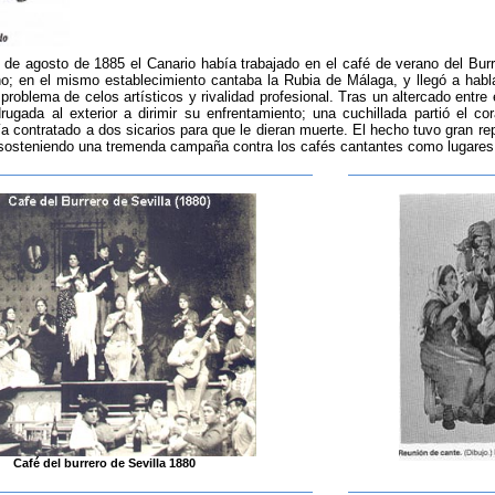
de agosto de 1885 el Canario había trabajado en el café de verano del Burre
no; en el mismo establecimiento cantaba la Rubia de Málaga, y llegó a hab
roblema de celos artísticos y rivalidad profesional. Tras un altercado entre 
rugada al exterior a dirimir su enfrentamiento; una cuchillada partió el co
a contratado a dos sicarios para que le dieran muerte. El hecho tuvo gran rep
sosteniendo una tremenda campaña contra los cafés cantantes como lugares 
Café del burrero de Sevilla 1880