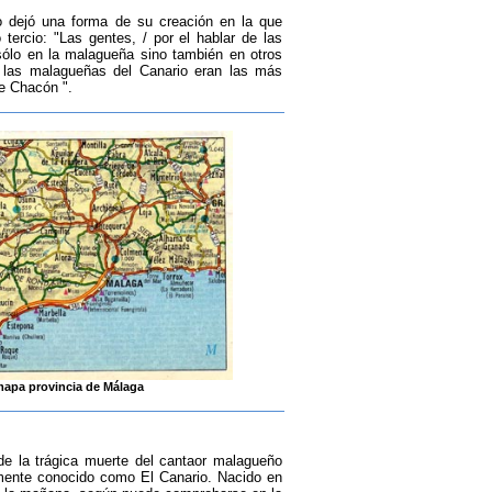
o dejó una forma de su creación en la que
tercio: "Las gentes, / por el hablar de las
 sólo en la malagueña sino también en otros
s las malagueñas del Canario eran las más
de Chacón ".
apa provincia de Málaga
e la trágica muerte del cantaor malagueño
mente conocido como El Canario. Nacido en