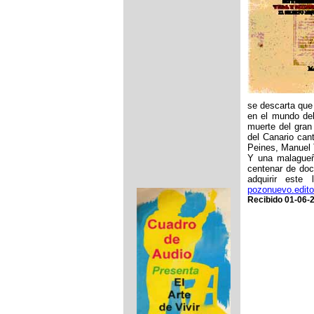
se descarta que 
en el mundo del
muerte del gran
del Canario can
Peines, Manuel 
Y una malagueña
centenar de docu
adquirir este
pozonuevo.edit
Recibido 01-06-