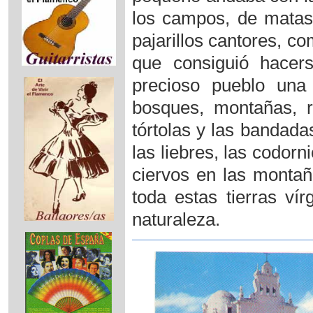
los campos, de matas
pajarillos cantores, c
que consiguió hacer
precioso pueblo una
bosques, montañas, 
tórtolas y las bandad
las liebres, las codorni
ciervos en las montaña
toda estas tierras ví
naturaleza.