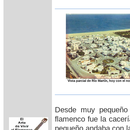
Vista parcial de Río Martín, hoy con el n
Desde muy pequeño s
flamenco fue la cacerí
pequeño andaba con las