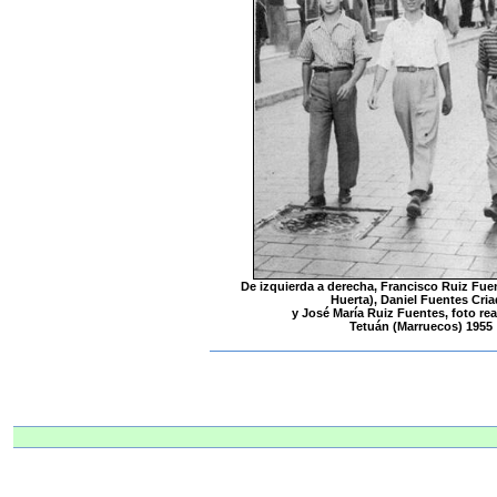
De izquierda a derecha, Francisco Ruiz Fuen
Huerta), Daniel Fuentes Cri
y José María Ruiz Fuentes, foto rea
Tetuán (Marruecos) 1955