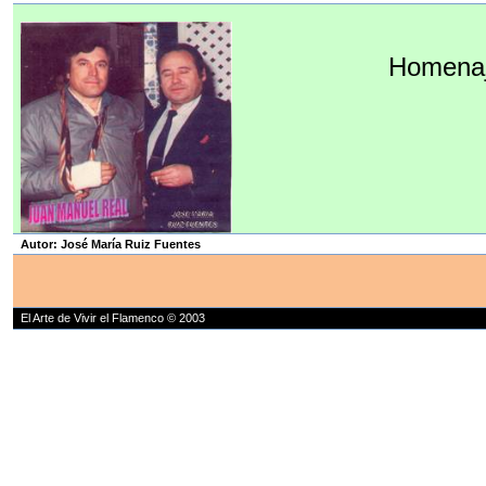
Homenaje
Autor: José María Ruiz Fuentes
El Arte de Vivir el Flamenco © 2003