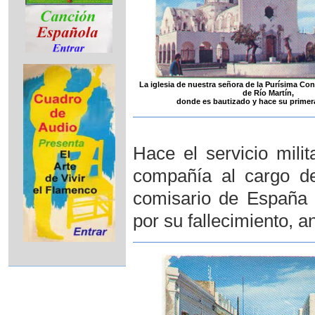
La iglesia de nuestra señora de la Purísima Co
de Río Martín,
donde es bautizado y hace su prime
Hace el servicio mili
compañía al cargo del
comisario de España 
por su fallecimiento, 