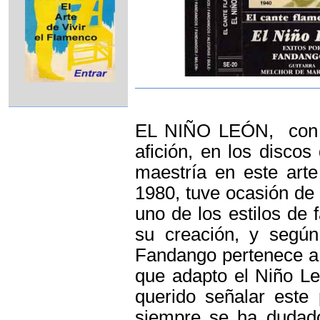
EL NIÑO LEÓN, con su
afición, en los disco
maestría en este art
1980, tuve ocasión de
uno de los estilos de 
su creación, y segú
Fandango pertenece a 
que adapto el Niño Le
querido señalar este
siempre se ha dudad