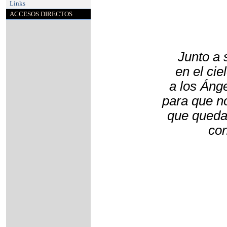
Links
ACCESOS DIRECTOS
Junto a
en el cie
a los Ánge
para que no
que queda
con