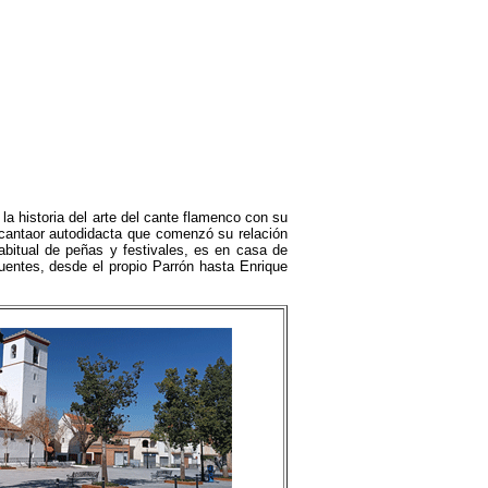
istoria del arte del cante flamenco con su
antaor autodidacta que comenzó su relación
bitual de peñas y festivales, es en casa de
cuentes, desde el propio Parrón hasta Enrique