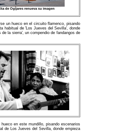
lta de Ogíjares renueva su imagen
e un hueco en el circuito flamenco, pisando
a habitual de 'Los Jueves del Sevilla', donde
s de la sierra', un compendio de fandangos de
hueco en este mundillo, pisando escenarios
tual de Los Jueves del Sevilla, donde empieza