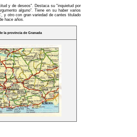
titud y de deseos". Destaca su "inquietud por
argumento alguno”. Tiene en su haber varios
’, y otro con gran variedad de cantes titulado
sde hace años.
e la provincia de Granada