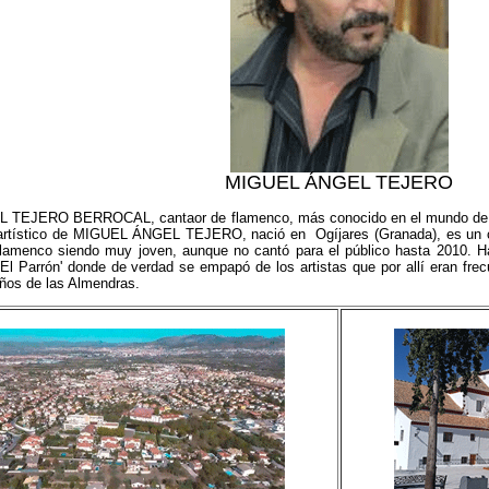
MIGUEL ÁNGEL TEJERO
EJERO BERROCAL, cantaor de flamenco, más conocido en el mundo de la h
artístico de MIGUEL ÁNGEL TEJERO, nació en Ogíjares (Granada), es un c
lamenco siendo muy joven, aunque no cantó para el público hasta 2010. Ha
El Parrón' donde de verdad se empapó de los artistas que por allí eran fre
iños de las Almendras.