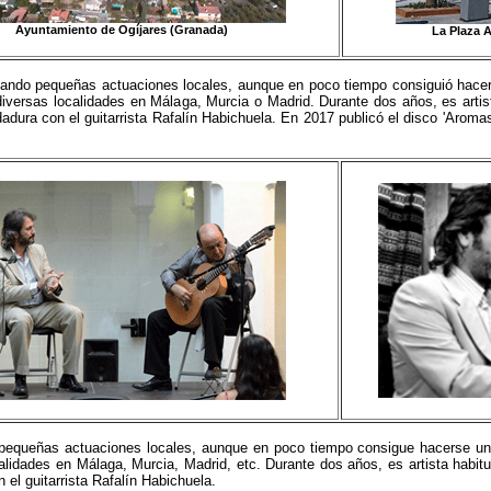
Ayuntamiento de Ogíjares (Granada)
La Plaza A
ando pequeñas actuaciones locales, aunque en poco tiempo consiguió hacers
iversas localidades en Málaga, Murcia o Madrid. Durante dos años, es artist
dura con el guitarrista Rafalín Habichuela. En 2017 publicó el disco 'Aroma
equeñas actuaciones locales, aunque en poco tiempo consigue hacerse un 
alidades en Málaga, Murcia, Madrid, etc. Durante dos años, es artista habi
 el guitarrista Rafalín Habichuela.