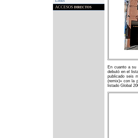
Links
ACCESOS
DIRECTOS
En cuanto a su 
debutó en el lis
publicado seis 
(remix)» con la 
listado Global 20