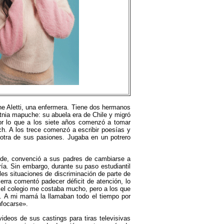
ne Aletti, una enfermera. Tiene dos hermanos
tnia mapuche: su abuela era de Chile y migró
 por lo que a los siete años comenzó a tomar
ch. A los trece comenzó a escribir poesías y
 otra de sus pasiones. Jugaba en un potrero
rde, convenció a sus padres de cambiarse a
ría. Sin embargo, durante su paso estudiantil
bles situaciones de discriminación de parte de
erra comentó padecer déficit de atención, lo
n el colegio me costaba mucho, pero a los que
. A mi mamá la llamaban todo el tiempo por
nfocarse».
deos de sus castings para tiras televisivas