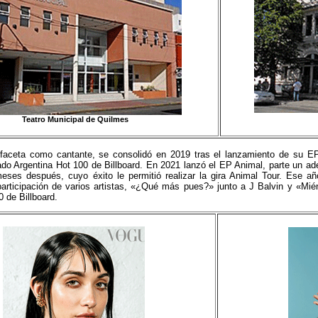
Teatro Municipal de Quilmes
faceta como cantante, se consolidó en 2019 tras el lanzamiento de su
tado Argentina Hot 100 de Billboard. En 2021 lanzó el EP Animal, parte un ad
meses después, cuyo éxito le permitió realizar la gira Animal Tour. Ese 
participación de varios artistas, «¿Qué más pues?» junto a J Balvin y «Mién
0 de Billboard.