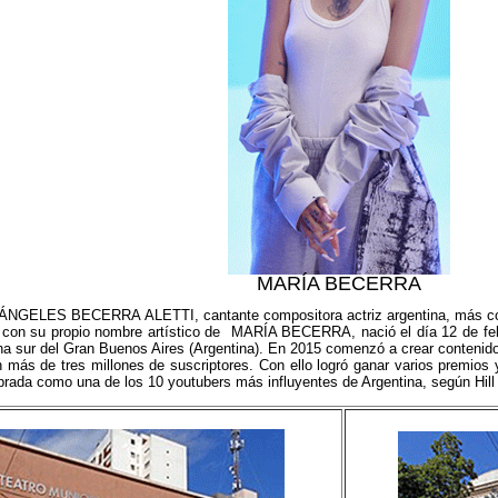
MARÍA BECERRA
GELES BECERRA ALETTI, cantante compositora actriz argentina, más conoc
 con su propio nombre artístico de MARÍA BECERRA, nació el día 12 de febr
na sur del Gran Buenos Aires (Argentina). En 2015 comenzó a crear contenid
n más de tres millones de suscriptores. Con ello logró ganar varios premios 
rada como una de los 10 youtubers más influyentes de Argentina, según Hill