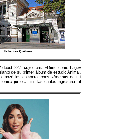
Estación Quilmes.
 EP debut 222, cuyo tema «Dime cómo hago»
elanto de su primer álbum de estudio Animal,
año lanzó las colaboraciones «Además de mí
teme» junto a Tini, las cuales ingresaron al