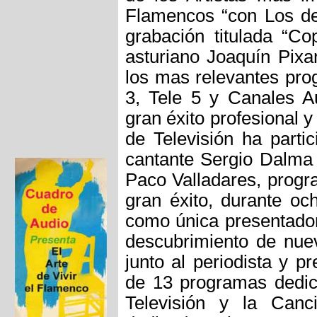
Flamencos “con Los del
grabación titulada “Co
asturiano Joaquín Pixa
los mas relevantes pro
3, Tele 5 y Canales Au
gran éxito profesional 
de Televisión ha part
cantante Sergio Dalm
Paco Valladares, prog
gran éxito, durante
como única presentador
descubrimiento de nu
junto al periodista y 
de 13 programas dedica
Televisión y la Ca