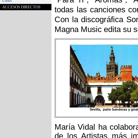
Links
ACCESOS DIRECTOS
todas las canciones c
Con la discográfica So
Magna Music edita su sé
Sevilla, patio banderas y gira
María Vidal ha colabor
de los Artistas más im