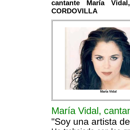
cantante María Vid
CORDOVILLA
María Vidal
María Vidal, canta
"Soy una artista d