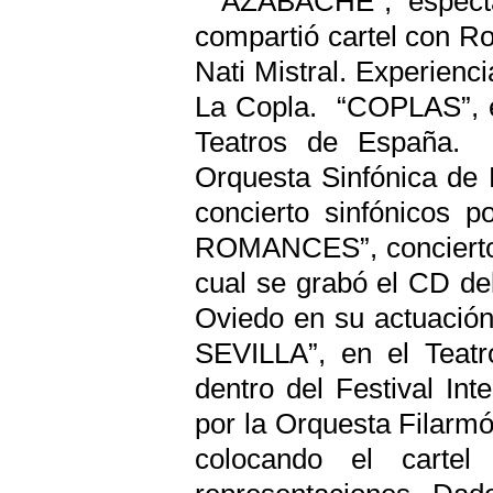
“AZABACHE”, espectá
compartió cartel con Ro
Nati Mistral. Experienci
La Copla. “COPLAS”, e
Teatros de España
Orquesta Sinfónica de 
concierto sinfónicos 
ROMANCES”, conciertos
cual se grabó el CD de
Oviedo en su actuación
SEVILLA”, en el Teatr
dentro del Festival In
por la Orquesta Filarmó
colocando el carte