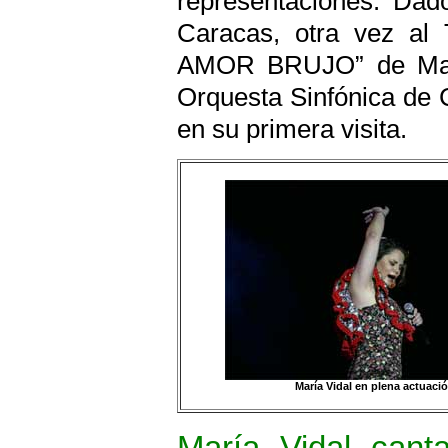
representaciones. Dad
Caracas, otra vez al 
AMOR BRUJO” de Manu
Orquesta Sinfónica de 
en su primera visita.
María Vidal en plena actuaci
María Vidal cant