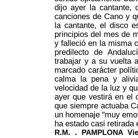
dijo ayer la cantante,
canciones de Cano y qu
la cantante, el disco 
principios del mes de 
y falleció en la misma 
predilecto de Andalu
trabajar y a su vuelt
marcado carácter políti
calma la pena y alivia
velocidad de la luz y qu
ayer que vestirá en el 
que siempre actuaba Car
un homenaje "muy emoti
ha estado casi retirada 
R.M. . PAMPLONA Vier