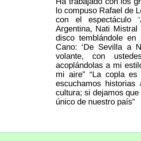
Ha trabajado con los g
lo compuso Rafael de L
con el espectáculo 
Argentina, Nati Mistra
disco temblándole en 
Cano: ‘De Sevilla a N
volante, con ustede
acoplándolas a mi estil
mi aire” “La copla es 
escuchamos historias 
cultura; si dejamos que
único de nuestro país”