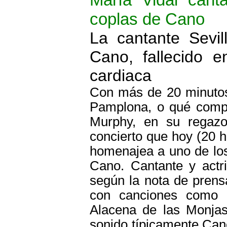
coplas de Cano
La cantante Sevi
Cano, fallecido 
cardiaca
Con más de 20 minutos
Pamplona, o qué compli
Murphy, en su regazo,
concierto que hoy (20 h
homenajea a uno de los 
Cano. Cantante y actri
según la nota de prens
con canciones como 
Alacena de las Monjas
sonido típicamente Cano