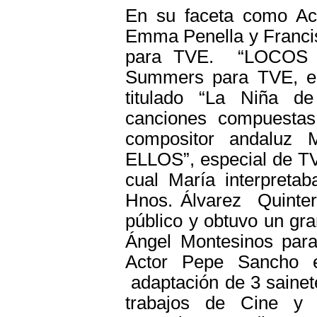
En su faceta como Act
Emma Penella y Francis
para TVE. “LOCOS P
Summers para TVE, en 
titulado “La Niña de
canciones compuestas 
compositor andalu
ELLOS”, especial de T
cual María interpretab
Hnos. Álvarez Quintero
público y obtuvo un gra
Ángel Montesinos para
Actor Pepe Sancho el
adaptación de 3 sainet
trabajos de Cine y 