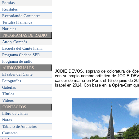
Poesías
Recitales
Recordando Cantaores
Tertulia Flamenca
Noticias
PROGRAMAS DE RADIO
Arte y Compás
Escuela del Cante Flam
.
Programa Cadena SER
Programa de radio
AUDIOVISUALES
JODIE DEVOS, soprano de coloratura de ópera
El saber del Cante
con su propio nombre artístico de JODIE DEV
cáncer de mama en París el 16 de junio de 20
Fotografías
Isabel en 2014. Con base en la Opéra-Comique
Galerías
Títulos
Videos
CONTACTOS
Libro de visitas
Notas
Tablero de Anuncios
Contacto