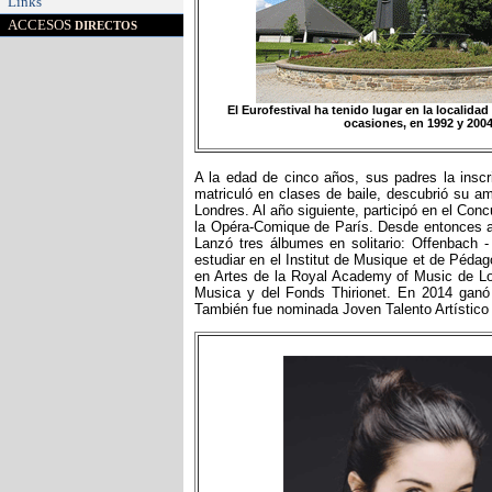
Links
ACCESOS
DIRECTOS
El Eurofestival ha tenido lugar en la localid
ocasiones, en 1992 y 2004
A la edad de cinco años, sus padres la insc
matriculó en clases de baile, descubrió su 
Londres. Al año siguiente, participó en el Con
la Opéra-Comique de París. Desde entonces ac
Lanzó tres álbumes en solitario: Offenbach
estudiar en el Institut de Musique et de Péd
en Artes de la Royal Academy of Music de Lo
Musica y del Fonds Thirionet. En 2014 ganó
También fue nominada Joven Talento Artístico