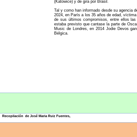
(Katowice) y de gira por Brasil.
Tal y como han informado desde su agencia de 
2024, en París a los 35 años de edad, víctim
de sus últimos compromisos, entre ellos las
estaba previsto que cantase la parte de Osca
Music de Londres, en 2014 Jodie Devos ganó
Bélgica.
Recopilación de José Maria Ruiz Fuentes
,