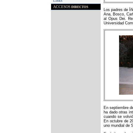
Links
ACCESOS
DIRECTOS
Los padres de Íñ
Ana, Bosco, Carl
al Opus Dei. Rea
Universidad Comp
En septiembre de 
ha dado otras in
cuando se volvió
En octubre de 2
uno mundial de Sp