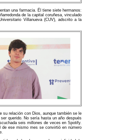
ntan una farmacia. Él tiene siete hermanos:
arredonda de la capital coruñesa, vinculado
niversitario Villanueva (CUV), adscrito a la
de su relación con Dios, aunque también se le
n ser querido. No sería hasta un año después
escuchada seis millones de veces en Spotify.
23 de ese mismo mes se convirtió en número
e.