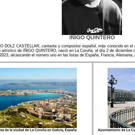
IÑIGO QUINTERO
DOLZ CASTELLAR, cantante y compositor español, más conocido en el mu
 artístico de IÑIGO QUINTERO, nació en La Coruña, el día 2 de diciembre d
 2023, alcanzando el número uno en las listas de España, Francia, Alemania, A
rea de la ciudad de La Coruña en Galicia, España
Ayuntamiento de La Coru