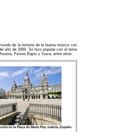
ndo de la historia de la buena música con
el año de 2000. Se hizo popular con el tema
ustria, Países Bajos y Suiza, entre otros.
ña en la Plaza de María Pita, Galicia, España