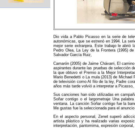
Dio vida a Pablo Picasso en la serie de tele
autonómicas, que se estrenó en 1994.​ La serie
mejor serie extranjera. Este trabajo le abrió
Pedro Olea, La Ley de la Frontera (1995) de A
Salvador García Ruiz,
Camarón (2005) de Jaime Chávarri, El camino d
aspirantes durante las pruebas de selección de 
la que obtuvo el Premio a la Mejor Interpreta
Mario Benedetti o La mula (2013) de Michael
de televisión como Al filo de la ley, Padre cor
años más tarde volvió a interpretar a Picasso,
Sus canciones han sido utilizadas en campañas
Soñar contigo​ o el largometraje Una palab
ventana.​ La canción Soñar contigo fue la band
Me gustas fue la seleccionada para el anuncio 
En el aspecto personal, Zenet superó adiccio
artista plástico y ha realizado varias expos
interpretación, pantomima, expresión corporal, 