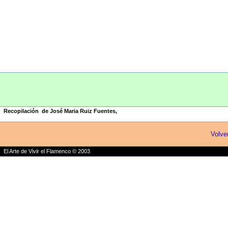
Recopilación de José Maria Ruiz Fuentes
,
Volv
El Arte de Vivir el Flamenco © 2003