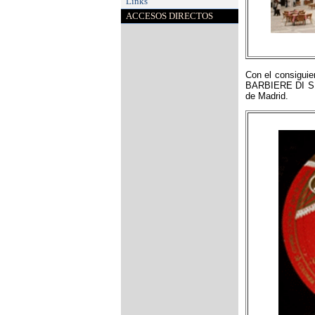
Links
ACCESOS DIRECTOS
Con el consiguie
BARBIERE DI SIV
de Madrid.