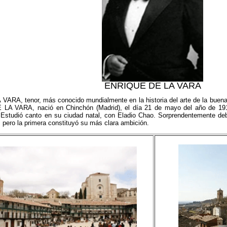
ENRIQUE DE LA VARA
RA, tenor, más conocido mundialmente en la historia del arte de la buena 
A VARA, nació en Chinchón (Madrid), el día 21 de mayo del año de 1911
 Estudió canto en su ciudad natal, con Eladio Chao. Sorprendentemente deb
, pero la primera constituyó su más clara ambición.