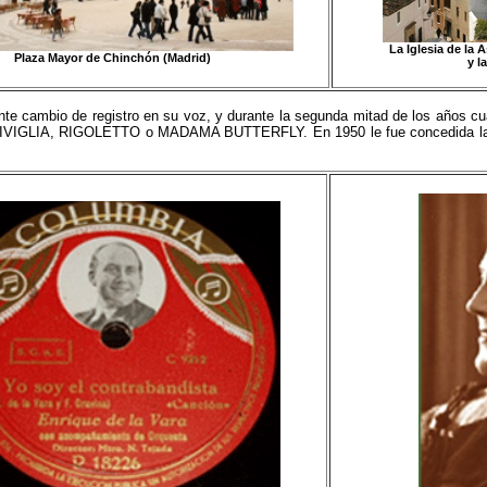
La Iglesia de la
Plaza Mayor de Chinchón (Madrid)
y l
nte cambio de registro en su voz, y durante la segunda mitad de los años cu
IGLIA, RIGOLETTO o MADAMA BUTTERFLY. En 1950 le fue concedida la med