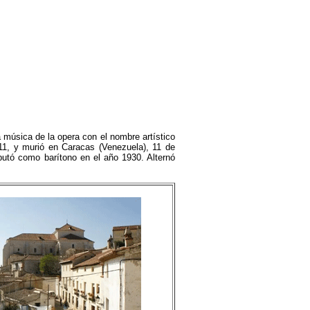
música de la opera con el nombre artístico
, y murió en Caracas (Venezuela), 11 de
utó como barítono en el año 1930. Alternó