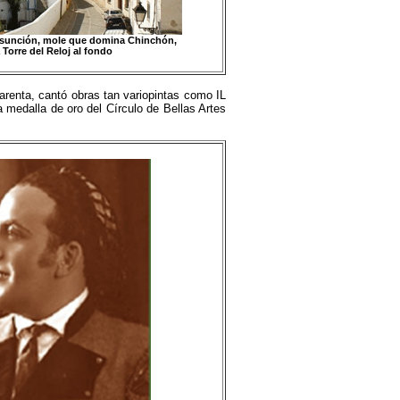
 Asunción, mole que domina Chinchón,
a Torre del Reloj al fondo
arenta, cantó obras tan variopintas como IL
alla de oro del Círculo de Bellas Artes