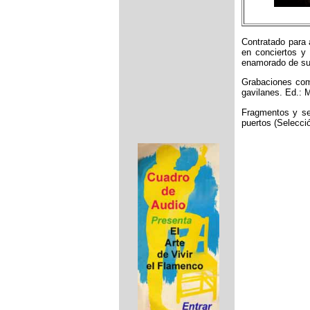
Contratado para 
en conciertos y 
enamorado de su p
Grabaciones comp
gavilanes. Ed.: M
Fragmentos y sel
puertos (Selecci