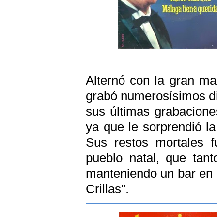
Alternó con la gran ma
grabó numerosísimos di
sus últimas grabacione
ya que le sorprendió la
Sus restos mortales f
pueblo natal, que tan
manteniendo un bar en 
Crillas".