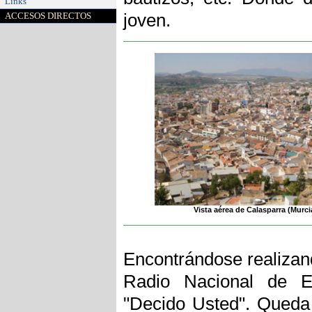
Links
joven.
ACCESOS DIRECTOS
Vista aérea de Calasparra (Murci
Encontrándose realizand
Radio Nacional de E
"Decido Usted". Queda 