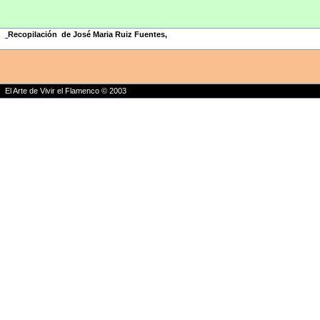
Recopilación de José Maria Ruiz Fuentes
,
El Arte de Vivir el Flamenco © 2003