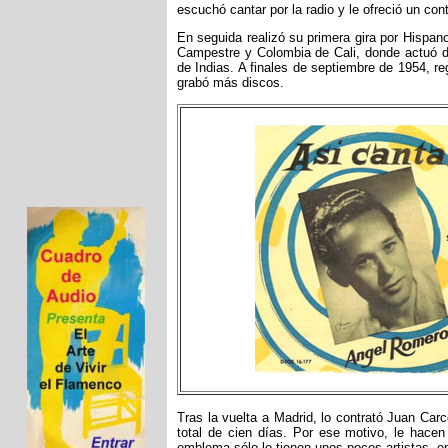
escuchó cantar por la radio y le ofreció un c
En seguida realizó su primera gira por Hispano
Campestre y Colombia de Cali, donde actuó d
de Indias. A finales de septiembre de 1954, r
grabó más discos.
Tras la vuelta a Madrid, lo contrató Juan Carc
total de cien días. Por ese motivo, le hacen
emblema sólo lo tienen unos pocos artistas, ent