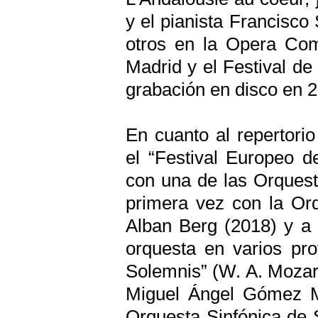
y el pianista Francisco
otros en la Opera Com
Madrid y el Festival d
grabación en disco en 
En cuanto al repertori
el “Festival Europeo d
con una de las Orquest
primera vez con la Or
Alban Berg (2018) y a p
orquesta en varios pro
Solemnis” (W. A. Mozart
Miguel Ángel Gómez Ma
Orquesta Sinfónica de 