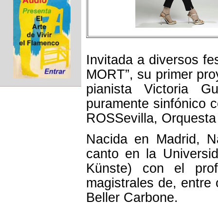
Invitada a diversos fe
MORT”, su primer proy
pianista Victoria G
puramente sinfónico 
ROSSevilla, Orquesta
Nacida en Madrid, Na
canto en la Universid
Künste) con el prof
magistrales de, entre 
Beller Carbone.