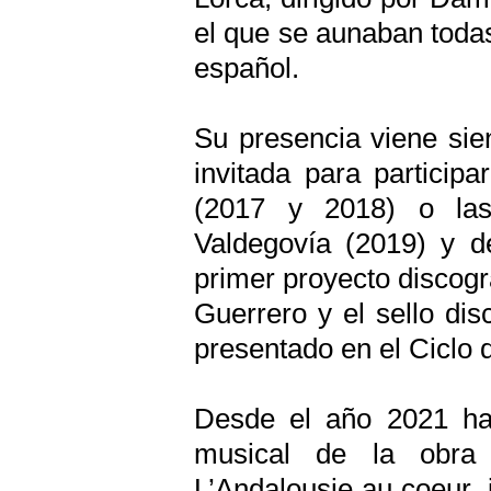
el que se aunaban todas 
español.
Su presencia viene sien
invitada para particip
(2017 y 2018) o las 
Valdegovía (2019) y d
primer proyecto discográ
Guerrero y el sello di
presentado en el Ciclo d
Desde el año 2021 ha 
musical de la obra
L’Andalousie au coeur,