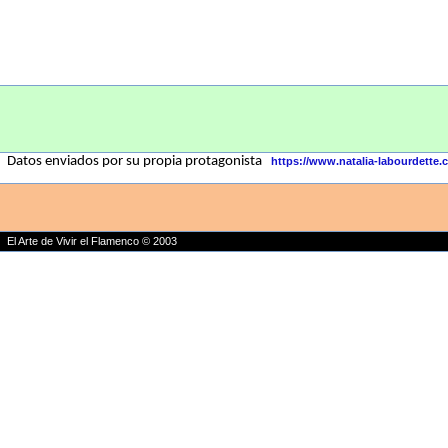
Datos enviados por su propia protagonista
https://www.natalia-labourdette.
El Arte de Vivir el Flamenco © 2003