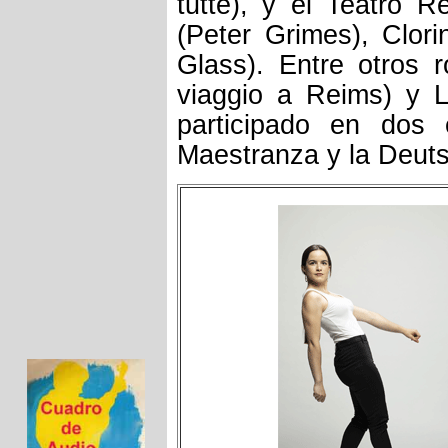
tutte), y el Teatro 
(Peter Grimes), Clor
Glass). Entre otros 
viaggio a Reims) y 
participado en dos 
Maestranza y la Deuts