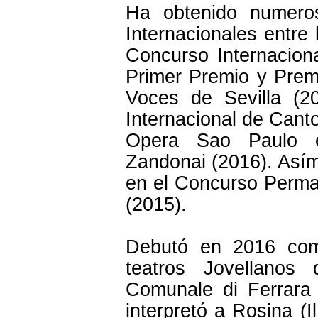
Ha obtenido numero
Internacionales entre
Concurso Internaciona
Primer Premio y Prem
Voces de Sevilla (2
Internacional de Cant
Opera Sao Paulo e
Zandonai (2016). Asím
en el Concurso Perma
(2015).
Debutó en 2016 com
teatros Jovellanos
Comunale di Ferrara 
interpretó a Rosina (I