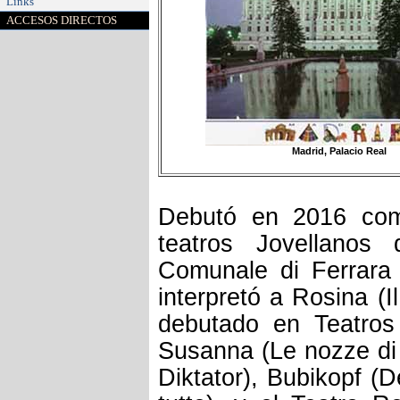
Links
ACCESOS DIRECTOS
Madrid, Palacio Real
Debutó en 2016 com
teatros Jovellanos
Comunale di Ferrara 
interpretó a Rosina (I
debutado en Teatro
Susanna (Le nozze di F
Diktator), Bubikopf (D