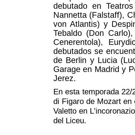
debutado en Teatro
Nannetta (Falstaff), C
von Atlantis) y Despi
Tebaldo (Don Carlo),
Cenerentola), Eurydi
debutados se encuentr
de Berlin y Lucia (L
Garage en Madrid y Po
Jerez.
En esta temporada 22/2
di Figaro de Mozart en 
Valetto en L’incoronazi
del Liceu.