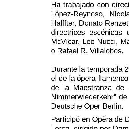
Ha trabajado con direc
López-Reynoso, Nicola
Halffter, Donato Renzet
directrices escénicas
McVicar, Leo Nucci, Ma
o Rafael R. Villalobos.
Durante la temporada 21
el de la ópera-flamenco
de la Maestranza de S
Nimmerwiederkehr” de 
Deutsche Oper Berlin.
Participó en Opèra de 
Lorca, dirigido por Dam