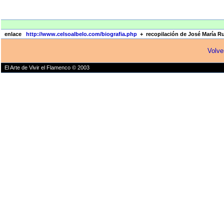
enlace
http://www.celsoalbelo.com/biografia.php
+ recopilación de José María R
Volve
El Arte de Vivir el Flamenco © 2003