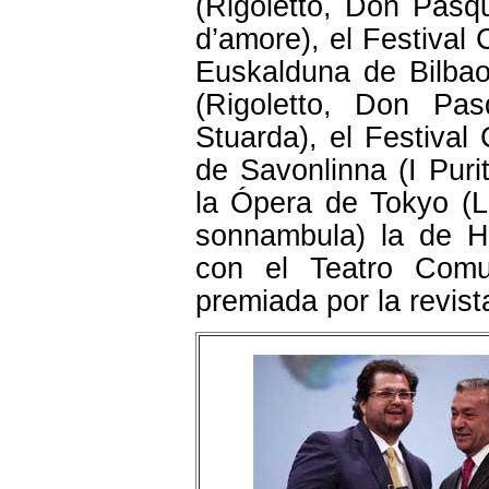
(Rigoletto, Don Pasqua
d’amore), el Festival
Euskalduna de Bilbao 
(Rigoletto, Don Pas
Stuarda), el Festival 
de Savonlinna (I Pur
la Ópera de Tokyo (L
sonnambula) la de Ha
con el Teatro Comun
premiada por la revi