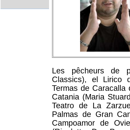
Les pêcheurs de pe
Classics), el Lirico d
Termas de Caracalla 
Catania (Maria Stuard
Teatro de La Zarzue
Palmas de Gran Canar
Campoamor de Ovied