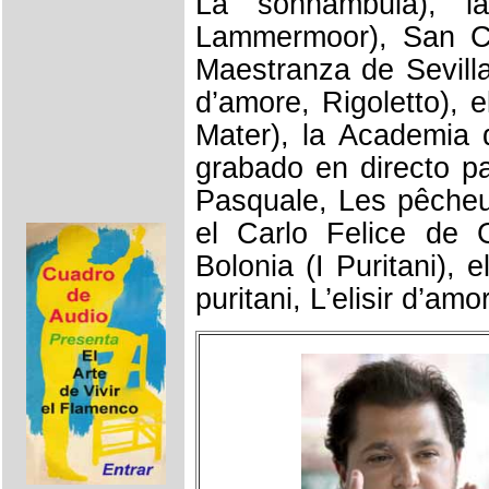
La sonnambula), l
Lammermoor), San Ca
Maestranza de Sevilla 
d’amore, Rigoletto), 
Mater), la Academia 
grabado en directo pa
Pasquale, Les pêcheu
el Carlo Felice de
Bolonia (I Puritani),
puritani, L’elisir d’amo