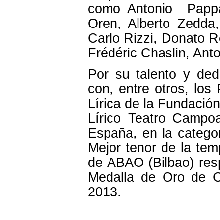
como Antonio Pappan
Oren, Alberto Zedda,
Carlo Rizzi, Donato Re
Frédéric Chaslin, Anto
Por su talento y ded
con, entre otros, los
Lírica de la Fundació
Lírico Teatro Campo
España, en la categor
Mejor tenor de la tem
de ABAO (Bilbao) res
Medalla de Oro de C
2013.