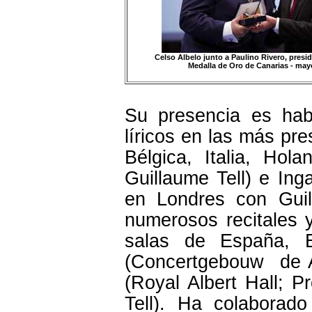
Celso Albelo junto a Paulino Rivero, presid
Medalla de Oro de Canarias - may
Su presencia es habi
líricos en las más pr
Bélgica, Italia, H
Guillaume Tell) e Ing
en Londres con Guil
numerosos recitales y
salas de España, Es
(Concertgebouw de Am
(Royal Albert Hall; 
Tell). Ha colaborado