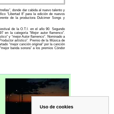
ellas”, donde dar cabida al nuevo talento y
fico “Libertad 8” para la edición de nuevos
erente de la productora Dulcimer Songs y
estival de la O.T.I. en el año 90. Segundo
7 en la categoría “Mejor autor flamenco”.
stico” y “mejor Autor flamenco”. Nominado a
Productor artístico”. Premio de la Música de
tado “mejor canción original” por la canción
e “mejor banda sonora” a los premios Cóndor
Uso de cookies