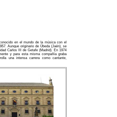
nocido en el mundo de la música con el
57. Aunque originario de Úbeda (Jaén), se
sidad Carlos III de Getafe (Madrid). En 1974
iormente y para esta misma compañía graba
rolla una intensa carrera como cantante,