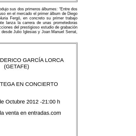
rodujo sus dos primeros álbumes: “Entre dos
puso en el mercado el primer álbum de Diego
Nuria Fergó, en concreto su primer trabajo
te lanza la carrera de unas prometedoras
cciones del prestigioso estudio de grabación
desde Julio Iglesias y Joan Manuel Serrat,
DERICO GARCÍA LORCA
(GETAFE)
TEGA EN CONCIERTO
de Octubre 2012 -21:00 h
 la venta en entradas.com