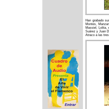
Han grabado sus
Montes, Manzani
Massiel, Lolita
Suárez y Juan Di
Atraco a las tre