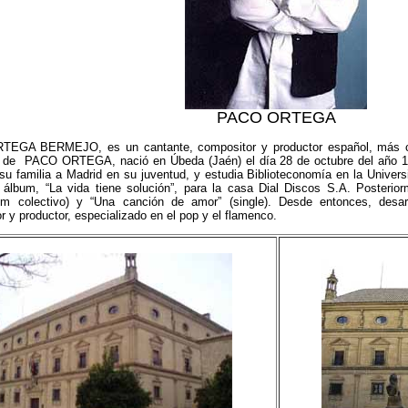
PACO ORTEGA
GA BERMEJO, es un cantante, compositor y productor español, más co
o de PACO ORTEGA, nació en Úbeda (Jaén) el día 28 de octubre del año 19
 su familia a Madrid en su juventud, y estudia Biblioteconomía en la Univer
 álbum, “La vida tiene solución”, para la casa Dial Discos S.A. Poster
bum colectivo) y “Una canción de amor” (single). Desde entonces, desar
or y productor, especializado en el pop y el flamenco.