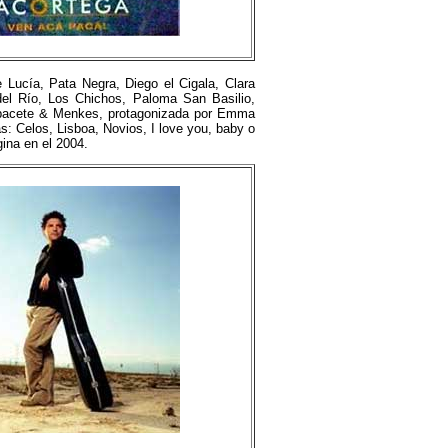
 Lucía, Pata Negra, Diego el Cigala, Clara
del Río, Los Chichos, Paloma San Basilio,
 Albacete & Menkes, protagonizada por Emma
s: Celos, Lisboa, Novios, I love you, baby o
gina en el 2004.