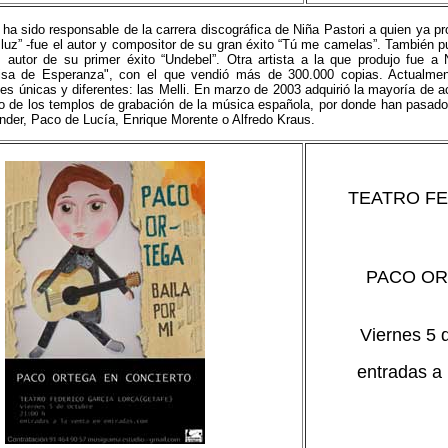
ha sido responsable de la carrera discográfica de Niña Pastori a quien ya p
 luz” -fue el autor y compositor de su gran éxito “Tú me camelas”. También 
s autor de su primer éxito “Undebel”. Otra artista a la que produjo fue a 
risa de Esperanza", con el que vendió más de 300.000 copias. Actualmen
ces únicas y diferentes: las Melli. En marzo de 2003 adquirió la mayoría de a
o de los templos de grabación de la música española, por donde han pasado 
der, Paco de Lucía, Enrique Morente o Alfredo Kraus.
TEATRO FE
PACO OR
Viernes 5 
entradas a