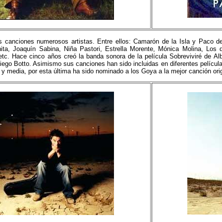
 canciones numerosos artistas. Entre ellos: Camarón de la Isla y Paco de
ta, Joaquín Sabina, Niña Pastori, Estrella Morente, Mónica Molina, Los 
, etc. Hace cinco años creó la banda sonora de la película Sobreviviré de
ego Botto. Asimismo sus canciones han sido incluidas en diferentes película
s y media, por esta última ha sido nominado a los Goya a la mejor canción ori