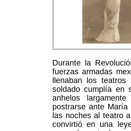
Durante la Revoluci
fuerzas armadas mex
llenaban los teatros
soldado cumplía en 
anhelos largamente
postrarse ante María 
las noches al teatro
convirtió en una ley