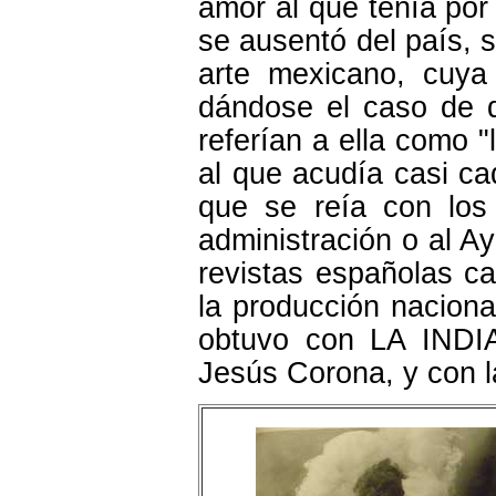
amor al que tenía por
se ausentó del país, 
arte mexicano, cuya 
dándose el caso de q
referían a ella como "
al que acudía casi ca
que se reía con los
administración o al A
revistas españolas 
la producción nacional
obtuvo con LA INDI
Jesús Corona, y con la