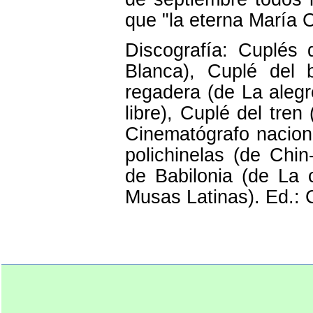
que "la eterna María 
Discografía: Cuplés 
Blanca), Cuplé del 
regadera (de La aleg
libre), Cuplé del tren
Cinematógrafo nacion
polichinelas (de Chi
de Babilonia (de La c
Musas Latinas). Ed.: