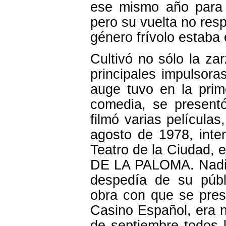
ese mismo año para 
pero su vuelta no resp
género frívolo estaba
Cultivó no sólo la za
principales impulsora
auge tuvo en la prim
comedia, se presentó
filmó varias películ
agosto de 1978, inte
Teatro de la Ciudad, 
DE LA PALOMA. Nadie 
despedía de su públ
obra con que se pres
Casino Español, era 
de septiembre todos l