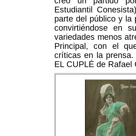
creó un partido po
Estudiantil Conesist
parte del público y l
convirtiéndose en s
variedades menos atre
Principal, con el q
críticas en la prensa
EL CUPLÉ de Rafael C