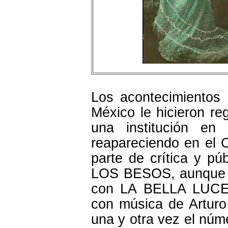
Los acontecimientos p
México le hicieron r
una institución e
reapareciendo en el 
parte de crítica y p
LOS BESOS, aunque e
con LA BELLA LUCER
con música de Arturo 
una y otra vez el núme