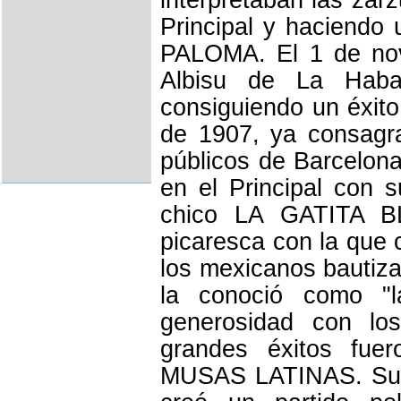
interpretaban las zar
Principal y haciend
PALOMA. El 1 de nov
Albisu de La Hab
consiguiendo un éxito
de 1907, ya consagra
públicos de Barcelon
en el Principal con 
chico LA GATITA B
picaresca con la que c
los mexicanos bautiza
la conoció como "l
generosidad con los
grandes éxitos f
MUSAS LATINAS. Su p