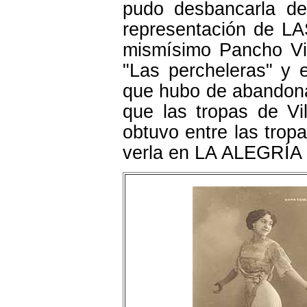
pudo desbancarla de
representación de L
mismísimo Pancho Vil
"Las percheleras" y e
que hubo de abandonar
que las tropas de Vi
obtuvo entre las trop
verla en LA ALEGRÍ