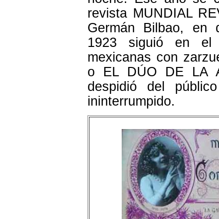
revista MUNDIAL RE
Germán Bilbao, en d
1923 siguió en el 
mexicanas con zarz
o EL DÚO DE LA A
despidió del públic
ininterrumpido.