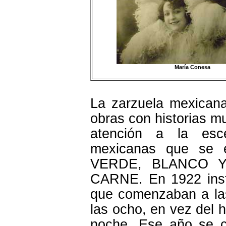
María Conesa
La zarzuela mexican
obras con historias 
atención a la esce
mexicanas que se e
VERDE, BLANCO 
CARNE. En 1922 insti
que comenzaban a las
las ocho, en vez del h
noche. Ese año se ce